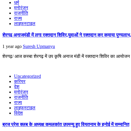
धर्म
मनोरंजन
राजनीति
राज्य
लाइफस्टाइल
शेरगढ़ अनाजमंडी में लगा रक्तदान शिविर,युवाओं ने रक्तदान कर कमाया पुण्यलाभ,
1 year ago
Suresh Upmanyu
शेरगढ़/ आज कस्बा शेरगढ़ में उप कृषि अनाज मंडी में रक्तदान शिविर का आयोजन 
Uncategorized
करियर
देश
मनोरंजन
राजनीति
राज्य
लाइफस्टाइल
विदेश
ब्रज प्रेस क्लब के अध्यक्ष कमलकांत उपमन्यु हुए वियतनाम के हनोई में सम्मानित