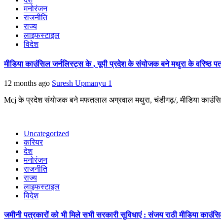
मनोरंजन
राजनीति
राज्य
लाइफस्टाइल
विदेश
मीडिया काउंसिल जर्नलिस्ट्स के , यूपी प्रदेश के संयोजक बने मथुरा के वरिष्
12 months ago
Suresh Upmanyu
1
Mcj के प्रदेश संयोजक बने मफतलाल अग्रवाल मथुरा, चंडीगढ़/, मीडिया काउंसिल
Uncategorized
करियर
देश
मनोरंजन
राजनीति
राज्य
लाइफस्टाइल
विदेश
जमीनी पत्रकारों को भी मिले सभी सरकारी सुविधाएं : संजय राठी मीडिया काउंसिल