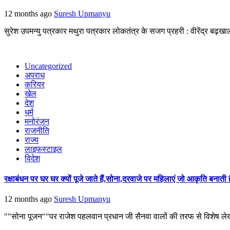
12 months ago
Suresh Upmanyu
सुरेश उपमन्यु पत्रकार मथुरा पत्रकार लोकतंत्र के सजग प्रहरी : वीरेंद्र बढ़ख
Uncategorized
अपराध
करियर
खेल
देश
धर्म
मनोरंजन
राजनीति
राज्य
लाइफस्टाइल
विदेश
रक्षाबंधन पर घर घर क्यों पूजे जाते हैं,सोना,दरवाजे पर महिलाएं जो आकृति बनाती ह
12 months ago
Suresh Upmanyu
""सोना पूजन""पर राजेश पहलवान प्रधान जी सैनवा वालों की तरफ से विशेष लेख