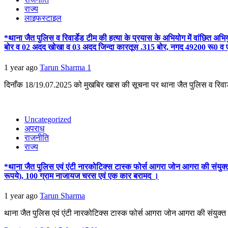
राज्य
लाइफस्टाइल
*थाना जैत पुलिस व रिवार्डेड टीम की हत्या के प्रयास के अभियोग में वांछित अभि
बोर व 02 अदद खोखा व 03 अदद जिन्दा कारतूस .315 बोर, नगद 49200 रू0 व
1 year ago
Tarun Sharma
1
दिनाँक 18/19.07.2025 को मुखबिर खास की सूचना पर थाना जैत पुलिस व रिवार
Uncategorized
अपराध
राजनीति
राज्य
*थाना जैत पुलिस एवं एंटी नारकोटिक्स टास्क फोर्स आगरा जोन आगरा की संयुक्त
रूपये), 100 ग्राम नाजायज चरस एवं एक कार बरामद ।
1 year ago
Tarun Sharma
थाना जैत पुलिस एवं एंटी नारकोटिक्स टास्क फोर्स आगरा जोन आगरा की संयुक्त का