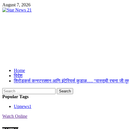
Skip
August 7, 2026
to
content
Star News 21
Suresh Upmanyu Editor in Cheif 9917125300
Primary
Home
Menu
विदेश
शिरोडकर्स कन्स्ट्रक्शन आणि इंटेरियर्स कुडाळ…. “वास्तूची रचना ज
Search
for:
Popular Tags
Upnews
1
Watch Online