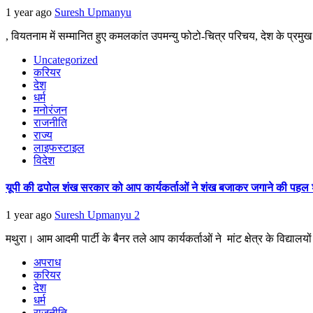
1 year ago
Suresh Upmanyu
, वियतनाम में सम्मानित हुए कमलकांत उपमन्यु फोटो-चित्र परिचय, देश के प्रमुख
Uncategorized
करियर
देश
धर्म
मनोरंजन
राजनीति
राज्य
लाइफस्टाइल
विदेश
यूपी की ढपोल शंख सरकार को आप कार्यकर्ताओं ने शंख बजाकर जगाने की पहल 
1 year ago
Suresh Upmanyu
2
मथुरा। आम आदमी पार्टी के बैनर तले आप कार्यकर्ताओं ने मांट क्षेत्र के विद्याल
अपराध
करियर
देश
धर्म
राजनीति