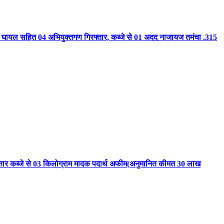
 से हुआ घायल सहित 04 अभियुक्तगण गिरफ्तार, कब्जे से 01 अदद नाजायज तमंचा .315
रफ्तार कब्जे से 03 किलोग्राम मादक पदार्थ अफीम(अनुमानित कीमत 30 लाख