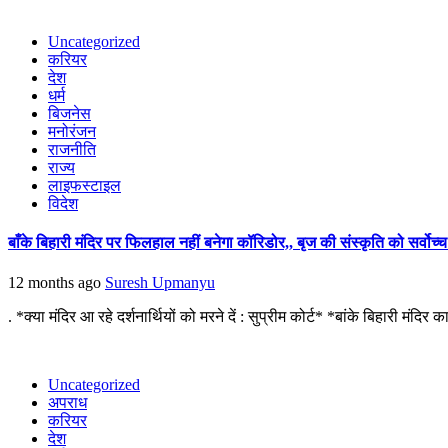
Uncategorized
करियर
देश
धर्म
बिजनेस
मनोरंजन
राजनीति
राज्य
लाइफस्टाइल
विदेश
बाँके बिहारी मंदिर पर फिलहाल नहीं बनेगा कॉरिडोर,, बृज की संस्कृति को सर्वोच्च
12 months ago
Suresh Upmanyu
. *क्या मंदिर आ रहे दर्शनार्थियों को मरने दें : सुप्रीम कोर्ट* *बांके बिहारी मंदिर 
Uncategorized
अपराध
करियर
देश