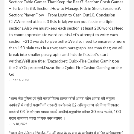
Section: Table Games That Keep the Beat7. Section: Crash Games
– Turbo Thrill8. Section: How to Manage Risk in Short Sessions9.
Section: Player Flow – From Login to Cash Out10. Conclusion
CTAWe need at least 3 lists total; we can put lists in multiple
sections.Also we must keep each section at least 200 words.Need
to count approximate word counts.Let’s attempt to write each
section ~210 words to give buffer.We also need to ensure no more
than 150 plain text in a row; each paragraph less than that; we will
break into smaller paragraphs and include lists.Let’s start
writing.We’ll use title: “Dazardbet: Quick‑Fire Casino Gaming on
the Go”Ok proceed.Dazardbet: Quick‑Fire Casino Gaming on the
Go
June 14, 2026
*थाना जैत पुलिस एवं एंटी नारकोटिक्स टास्क फोर्स आगरा जोन आगरा की संयुक्त
कार्यवाही में नशीले पदार्थों की तस्करी करने वाले 02 अभियुक्तगण को किया गिरफ्तार
कब्जे से 03 किलोग्राम मादक पदार्थ अफीम(अनुमानित कीमत 30 लाख रूपये), 100
ग्राम नाजायज चरस एवं एक कार बरामद ।
July 18, 2025
*थाना जैत पुलिस व रिवार्डेड टीम की हत्या के प्रयास के अभियोग में वांछित अभियुक्तगणों