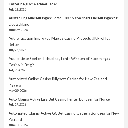
Tester belgische schnell laden
July 12, 2026
Auszahlungseinstellungen: Lotto Casino speichert Einstellungen für
Deutschland
June 29, 2026
Authentication Improved Magius Casino Protects UK Profiles
Better
July 26, 2026
Authentieke Spellen, Echte Fun, Echte Winsten bij Stonevegas
Casino in België
July 7, 2026
Authorized Online Casino Billybets Casino for New Zealand
Players
May 29, 2026
Auto Claims Active Lala Bet Casino henter bonuser for Norge
July 27, 2026
Automated Claims Active GGBet Casino Gathers Bonuses for New
Zealand
June 18, 2026