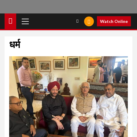
Primary
Watch Online
Menu
धर्म