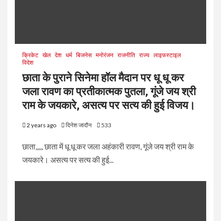
क्रिकेट
खेल
देश
धर्म
बिजनेस
मनोरंजन
राजनीति
राज्य
लाइफस्टाइल
विदेश
छाता के पुराने सिनेमा हॉल मैदान पर धू धू कर
जला रावण का प्रतीकात्मक पुतला, गूंजे जय श्री
राम के जयकारे, असत्य पर सत्य की हुई विजय।
2 years ago
दिनेश जादौन
533
छाता,,,,, छाता में धू धू कर जला अहंकारी रावण, गूंजे जय श्री राम के
जयकारे। असत्य पर सत्य की हुई...