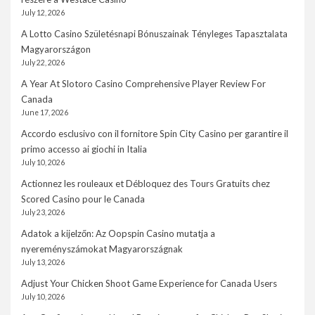
July 12, 2026
A Lotto Casino Születésnapi Bónuszainak Tényleges Tapasztalata
Magyarországon
July 22, 2026
A Year At Slotoro Casino Comprehensive Player Review For
Canada
June 17, 2026
Accordo esclusivo con il fornitore Spin City Casino per garantire il
primo accesso ai giochi in Italia
July 10, 2026
Actionnez les rouleaux et Débloquez des Tours Gratuits chez
Scored Casino pour le Canada
July 23, 2026
Adatok a kijelzőn: Az Oopspin Casino mutatja a
nyereményszámokat Magyarországnak
July 13, 2026
Adjust Your Chicken Shoot Game Experience for Canada Users
July 10, 2026