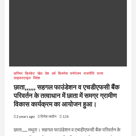
करियर
क्रिकेट
खेल
देश
धर्म
बिजनेस
मनोरंजन
राजनीति
राज्य
लाइफस्टाइल
विदेश
छाता,,,,,, सहगल फाउंडेशन व एचडीएफसी बैंक
परिवर्तन के तत्वाधान में छाता में समग्र ग्रामीण
विकास कार्यक्रम का आयोजन हुआ।
2 years ago
दिनेश जादौन
128
छाता,,,,,, मथुरा। सहगल फाउंडेशन व एचडीएफसी बैंक परिवर्तन के