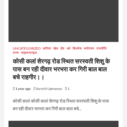
UNCATEGORIZED
करियर
खेल
देश
धर्म
बिजनेस
मनोरंजन
राजनीति
राज्य
लाइफस्टाइल
कोसी कलां शेरगढ़ रोड स्थित सरस्वती शिशु के
पास बन रही दीवार भरभरा कर गिरी बाल बाल
बचे राहगीर।।
1 year ago
Suresh Upmanyu
1
कोसी कलां कोसी कलां शेरगढ़ रोड स्थित सरस्वती शिशु के पास
बन रही दीवार भरभरा कर गिरी बाल बाल बचे...