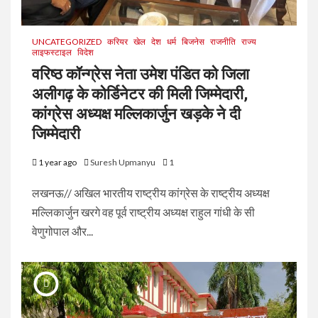
UNCATEGORIZED
करियर
खेल
देश
धर्म
बिजनेस
राजनीति
राज्य
लाइफस्टाइल
विदेश
वरिष्ठ कॉन्ग्रेस नेता उमेश पंडित को जिला
अलीगढ़ के कोर्डिनेटर की मिली जिम्मेदारी,
कांग्रेस अध्यक्ष मल्लिकार्जुन खड़के ने दी
जिम्मेदारी
1 year ago
Suresh Upmanyu
1
लखनऊ// अखिल भारतीय राष्ट्रीय कांग्रेस के राष्ट्रीय अध्यक्ष
मल्लिकार्जुन खरगे वह पूर्व राष्ट्रीय अध्यक्ष राहुल गांधी के सी
वेणुगोपाल और...