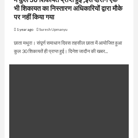
भी शिकायत का निस्तारण अधिकारियों द्वारा मौके
पर नहीं किया गया
1 year ago
Suresh Upmanyu
छाता मथुरा। संपूर्ण समाधान दिवस तहसील छाता में आयोजित हुआ
कुल 30 शिकायतें ही प्राप्त हुई। दिनेश जादौन की खबर...