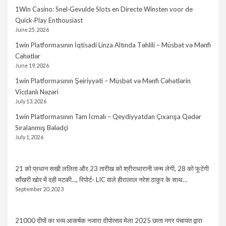
1Win Casino: Snel‑Gevulde Slots en Directe Winsten voor de
Quick‑Play Enthousiast
June 25, 2026
1win Platformasının İqtisadi Linza Altında Təhlili – Müsbət və Mənfi
Cəhətlər
June 19, 2026
1win Platformasının Şeiriyyəti – Müsbət və Mənfi Cəhətlərin
Vicdanlı Nəzəri
July 13, 2026
1win Platformasının Tam İcmalı – Qeydiyyatdan Çıxarışa Qədər
Sıralanmış Bələdçi
July 1, 2026
21 को प्रधान सखी ललिता और 23 तारीख को श्रीराधारानी जन्म लेगी, 28 को फूटेगी
साँखरी खोर में दही मटकी…, रिपोर्ट- LIC वाले हीरालाल नरेश ठाकुर के साथ…
September 20, 2023
21000 दीपों का भव्य आकर्षक नजारा दीपोत्सव मेला 2025 छाता नगर पंचायत द्वारा