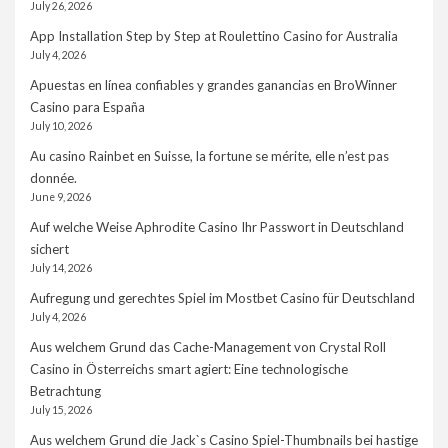
July 26, 2026
App Installation Step by Step at Roulettino Casino for Australia
July 4, 2026
Apuestas en línea confiables y grandes ganancias en BroWinner
Casino para España
July 10, 2026
Au casino Rainbet en Suisse, la fortune se mérite, elle n’est pas
donnée.
June 9, 2026
Auf welche Weise Aphrodite Casino Ihr Passwort in Deutschland
sichert
July 14, 2026
Aufregung und gerechtes Spiel im Mostbet Casino für Deutschland
July 4, 2026
Aus welchem Grund das Cache-Management von Crystal Roll
Casino in Österreichs smart agiert: Eine technologische
Betrachtung
July 15, 2026
Aus welchem Grund die Jack`s Casino Spiel-Thumbnails bei hastige