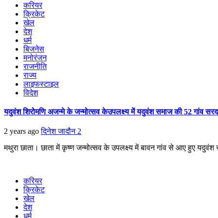
करियर
क्रिकेट
खेल
देश
धर्म
बिजनेस
मनोरंजन
राजनीति
राज्य
लाइफस्टाइल
विदेश
यदुवंश शिरोमणि अजन्मे के जन्मोत्सव केउपलक्ष्य में यदुवंश समाज की 52 गांव सरद
2 years ago
दिनेश जादौन
2
मथुरा छाता। छाता में कृष्ण जन्मोत्सव के उपलक्ष्य में बावन गांव से आए हुए यदुवं
करियर
क्रिकेट
खेल
देश
धर्म