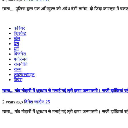
छाता,,,, पुलिस द्वारा एक अभियुक्त को अवैध देशी तमंचा, दो जिंदा कारतूस में प
करियर
क्रिकेट
खेल
देश
धर्म
बिजनेस
मनोरंजन
राजनीति
राज्य
लाइफस्टाइल
विदेश
छाता,,, गांव गोहारी में धूमधाम से मनाई गई श्री कृष्ण जन्माष्टमी। सजी झांकियां
2 years ago
दिनेश जादौन
25
छाता,,, गांव गोहारी में धूमधाम से मनाई गई श्री कृष्ण जन्माष्टमी। सजी झांकियां रह