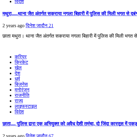
विदेश
मथुरा,,,,,थाना जैत अंतर्गत सकराया नगला बिहारी में पुलिस की मिली भगत से द
2 years ago
दिनेश जादौन
21
छाता मथुरा। थाना जैत अंतर्गत सकराया नगला बिहारी में पुलिस की मिली भगत से
करियर
क्रिकेट
खेल
देश
धर्म
बिजनेस
मनोरंजन
राजनीति
राज्य
लाइफस्टाइल
विदेश
छाता,,,, पुलिस द्वारा एक अभियुक्त को अवैध देशी तमंचा, दो जिंदा कारतूस में पक
2 years ago
दिनेश जादौन
67