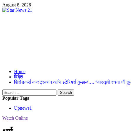
Skip
August 8, 2026
to
content
Star News 21
Suresh Upmanyu Editor in Cheif 9917125300
Primary
Home
Menu
विदेश
शिरोडकर्स कन्स्ट्रक्शन आणि इंटेरियर्स कुडाळ…. “वास्तूची रचना ज
Search
for:
Popular Tags
Upnews
1
Watch Online