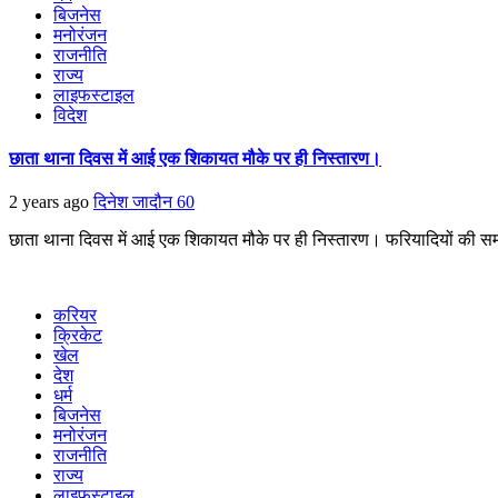
बिजनेस
मनोरंजन
राजनीति
राज्य
लाइफस्टाइल
विदेश
छाता थाना दिवस में आई एक शिकायत मौके पर ही निस्तारण।
2 years ago
दिनेश जादौन
60
छाता थाना दिवस में आई एक शिकायत मौके पर ही निस्तारण। फरियादियों की समस्य
करियर
क्रिकेट
खेल
देश
धर्म
बिजनेस
मनोरंजन
राजनीति
राज्य
लाइफस्टाइल