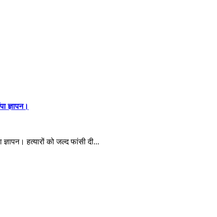
ंपा ज्ञापन।
 ज्ञापन। हत्यारों को जल्द फांसी दी...