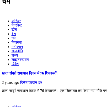
धर्म
करियर
क्रिकेट
खेल
देश
धर्म
बिजनेस
मनोरंजन
राजनीति
राज्य
लाइफस्टाइल
विदेश
छाता संपूर्ण समाधान दिवस में 76 शिकायतें।
2 years ago
दिनेश जादौन
39
छाता संपूर्ण समाधान दिवस में 76 शिकायतें। एक शिकायत का किया गया मौके पर
करियर