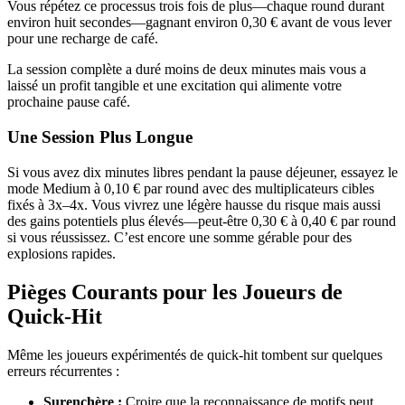
Vous répétez ce processus trois fois de plus—chaque round durant
environ huit secondes—gagnant environ 0,30 € avant de vous lever
pour une recharge de café.
La session complète a duré moins de deux minutes mais vous a
laissé un profit tangible et une excitation qui alimente votre
prochaine pause café.
Une Session Plus Longue
Si vous avez dix minutes libres pendant la pause déjeuner, essayez le
mode Medium à 0,10 € par round avec des multiplicateurs cibles
fixés à 3x–4x. Vous vivrez une légère hausse du risque mais aussi
des gains potentiels plus élevés—peut-être 0,30 € à 0,40 € par round
si vous réussissez. C’est encore une somme gérable pour des
explosions rapides.
Pièges Courants pour les Joueurs de
Quick‑Hit
Même les joueurs expérimentés de quick‑hit tombent sur quelques
erreurs récurrentes :
Surenchère :
Croire que la reconnaissance de motifs peut