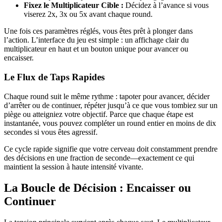
Fixez le Multiplicateur Cible :
Décidez à l’avance si vous
viserez 2x, 3x ou 5x avant chaque round.
Une fois ces paramètres réglés, vous êtes prêt à plonger dans
l’action. L’interface du jeu est simple : un affichage clair du
multiplicateur en haut et un bouton unique pour avancer ou
encaisser.
Le Flux de Taps Rapides
Chaque round suit le même rythme : tapoter pour avancer, décider
d’arrêter ou de continuer, répéter jusqu’à ce que vous tombiez sur un
piège ou atteigniez votre objectif. Parce que chaque étape est
instantanée, vous pouvez compléter un round entier en moins de dix
secondes si vous êtes agressif.
Ce cycle rapide signifie que votre cerveau doit constamment prendre
des décisions en une fraction de seconde—exactement ce qui
maintient la session à haute intensité vivante.
La Boucle de Décision : Encaisser ou
Continuer