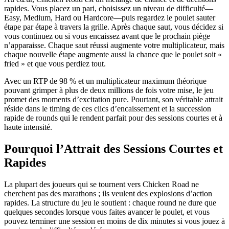
rapides. Vous placez un pari, choisissez un niveau de difficulté—
Easy, Medium, Hard ou Hardcore—puis regardez le poulet sauter
étape par étape à travers la grille. Après chaque saut, vous décidez si
vous continuez ou si vous encaissez avant que le prochain piège
n’apparaisse. Chaque saut réussi augmente votre multiplicateur, mais
chaque nouvelle étape augmente aussi la chance que le poulet soit «
fried » et que vous perdiez tout.
Avec un RTP de 98 % et un multiplicateur maximum théorique
pouvant grimper à plus de deux millions de fois votre mise, le jeu
promet des moments d’excitation pure. Pourtant, son véritable attrait
réside dans le timing de ces clics d’encaissement et la succession
rapide de rounds qui le rendent parfait pour des sessions courtes et à
haute intensité.
Pourquoi l’Attrait des Sessions Courtes et
Rapides
La plupart des joueurs qui se tournent vers Chicken Road ne
cherchent pas des marathons ; ils veulent des explosions d’action
rapides. La structure du jeu le soutient : chaque round ne dure que
quelques secondes lorsque vous faites avancer le poulet, et vous
pouvez terminer une session en moins de dix minutes si vous jouez à