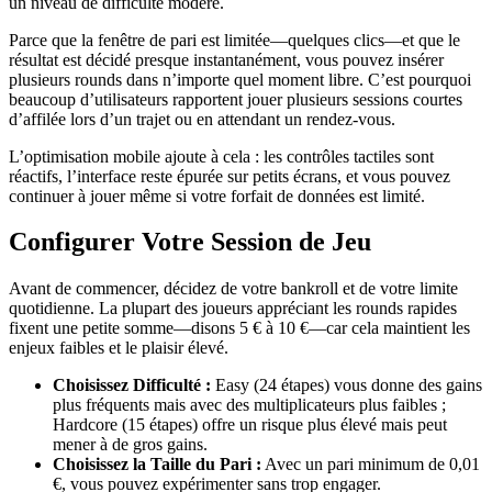
un niveau de difficulté modéré.
Parce que la fenêtre de pari est limitée—quelques clics—et que le
résultat est décidé presque instantanément, vous pouvez insérer
plusieurs rounds dans n’importe quel moment libre. C’est pourquoi
beaucoup d’utilisateurs rapportent jouer plusieurs sessions courtes
d’affilée lors d’un trajet ou en attendant un rendez-vous.
L’optimisation mobile ajoute à cela : les contrôles tactiles sont
réactifs, l’interface reste épurée sur petits écrans, et vous pouvez
continuer à jouer même si votre forfait de données est limité.
Configurer Votre Session de Jeu
Avant de commencer, décidez de votre bankroll et de votre limite
quotidienne. La plupart des joueurs appréciant les rounds rapides
fixent une petite somme—disons 5 € à 10 €—car cela maintient les
enjeux faibles et le plaisir élevé.
Choisissez Difficulté :
Easy (24 étapes) vous donne des gains
plus fréquents mais avec des multiplicateurs plus faibles ;
Hardcore (15 étapes) offre un risque plus élevé mais peut
mener à de gros gains.
Choisissez la Taille du Pari :
Avec un pari minimum de 0,01
€, vous pouvez expérimenter sans trop engager.