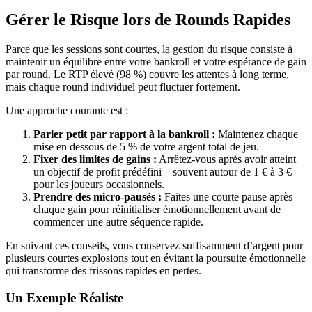
Gérer le Risque lors de Rounds Rapides
Parce que les sessions sont courtes, la gestion du risque consiste à
maintenir un équilibre entre votre bankroll et votre espérance de gain
par round. Le RTP élevé (98 %) couvre les attentes à long terme,
mais chaque round individuel peut fluctuer fortement.
Une approche courante est :
Parier petit par rapport à la bankroll :
Maintenez chaque
mise en dessous de 5 % de votre argent total de jeu.
Fixer des limites de gains :
Arrêtez-vous après avoir atteint
un objectif de profit prédéfini—souvent autour de 1 € à 3 €
pour les joueurs occasionnels.
Prendre des micro-pausés :
Faites une courte pause après
chaque gain pour réinitialiser émotionnellement avant de
commencer une autre séquence rapide.
En suivant ces conseils, vous conservez suffisamment d’argent pour
plusieurs courtes explosions tout en évitant la poursuite émotionnelle
qui transforme des frissons rapides en pertes.
Un Exemple Réaliste