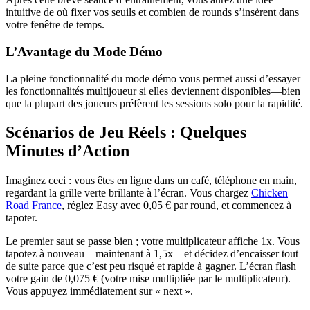
intuitive de où fixer vos seuils et combien de rounds s’insèrent dans
votre fenêtre de temps.
L’Avantage du Mode Démo
La pleine fonctionnalité du mode démo vous permet aussi d’essayer
les fonctionnalités multijoueur si elles deviennent disponibles—bien
que la plupart des joueurs préfèrent les sessions solo pour la rapidité.
Scénarios de Jeu Réels : Quelques
Minutes d’Action
Imaginez ceci : vous êtes en ligne dans un café, téléphone en main,
regardant la grille verte brillante à l’écran. Vous chargez
Chicken
Road France
, réglez Easy avec 0,05 € par round, et commencez à
tapoter.
Le premier saut se passe bien ; votre multiplicateur affiche 1x. Vous
tapotez à nouveau—maintenant à 1,5x—et décidez d’encaisser tout
de suite parce que c’est peu risqué et rapide à gagner. L’écran flash
votre gain de 0,075 € (votre mise multipliée par le multiplicateur).
Vous appuyez immédiatement sur « next ».