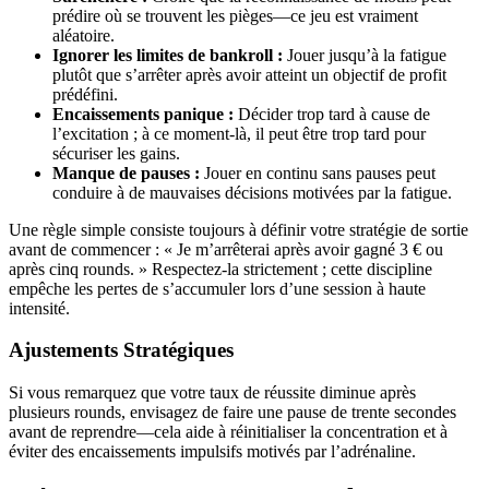
prédire où se trouvent les pièges—ce jeu est vraiment
aléatoire.
Ignorer les limites de bankroll :
Jouer jusqu’à la fatigue
plutôt que s’arrêter après avoir atteint un objectif de profit
prédéfini.
Encaissements panique :
Décider trop tard à cause de
l’excitation ; à ce moment-là, il peut être trop tard pour
sécuriser les gains.
Manque de pauses :
Jouer en continu sans pauses peut
conduire à de mauvaises décisions motivées par la fatigue.
Une règle simple consiste toujours à définir votre stratégie de sortie
avant de commencer : « Je m’arrêterai après avoir gagné 3 € ou
après cinq rounds. » Respectez-la strictement ; cette discipline
empêche les pertes de s’accumuler lors d’une session à haute
intensité.
Ajustements Stratégiques
Si vous remarquez que votre taux de réussite diminue après
plusieurs rounds, envisagez de faire une pause de trente secondes
avant de reprendre—cela aide à réinitialiser la concentration et à
éviter des encaissements impulsifs motivés par l’adrénaline.