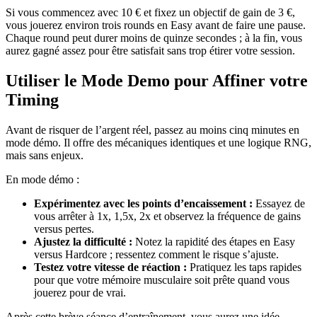
Si vous commencez avec 10 € et fixez un objectif de gain de 3 €,
vous jouerez environ trois rounds en Easy avant de faire une pause.
Chaque round peut durer moins de quinze secondes ; à la fin, vous
aurez gagné assez pour être satisfait sans trop étirer votre session.
Utiliser le Mode Demo pour Affiner votre
Timing
Avant de risquer de l’argent réel, passez au moins cinq minutes en
mode démo. Il offre des mécaniques identiques et une logique RNG,
mais sans enjeux.
En mode démo :
Expérimentez avec les points d’encaissement :
Essayez de
vous arrêter à 1x, 1,5x, 2x et observez la fréquence de gains
versus pertes.
Ajustez la difficulté :
Notez la rapidité des étapes en Easy
versus Hardcore ; ressentez comment le risque s’ajuste.
Testez votre vitesse de réaction :
Pratiquez les taps rapides
pour que votre mémoire musculaire soit prête quand vous
jouerez pour de vrai.
Après cette brève séance d’entraînement, vous aurez une idée