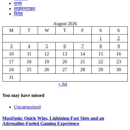
राज्य
लाइफस्टाइल
विदेश
August 2026
M
T
W
T
F
S
S
1
2
3
4
5
6
7
8
9
10
11
12
13
14
15
16
17
18
19
20
21
22
23
24
25
26
27
28
29
30
31
« Jul
You may have missed
Uncategorized
MaxiSpin: Quick Wins, Lightning‑Fast Slots and an
Adrenaline‑Fueled Gaming Experience