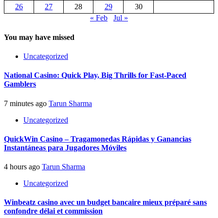
26
27
28
29
30
« Feb
Jul »
You may have missed
Uncategorized
National Casino: Quick Play, Big Thrills for Fast‑Paced
Gamblers
7 minutes ago
Tarun Sharma
Uncategorized
QuickWin Casino – Tragamonedas Rápidas y Ganancias
Instantáneas para Jugadores Móviles
4 hours ago
Tarun Sharma
Uncategorized
Winbeatz casino avec un budget bancaire mieux préparé sans
confondre délai et commission