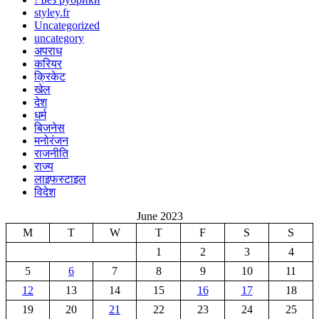
styley.fr
Uncategorized
uncategory
अपराध
करियर
क्रिकेट
खेल
देश
धर्म
बिजनेस
मनोरंजन
राजनीति
राज्य
लाइफस्टाइल
विदेश
June 2023
M
T
W
T
F
S
S
1
2
3
4
5
6
7
8
9
10
11
12
13
14
15
16
17
18
19
20
21
22
23
24
25