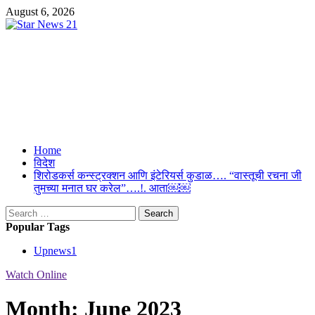
Skip
August 6, 2026
to
content
Star News 21
Suresh Upmanyu Editor in Cheif 9917125300
Primary
Home
Menu
विदेश
शिरोडकर्स कन्स्ट्रक्शन आणि इंटेरियर्स कुडाळ…. “वास्तूची रचना जी
तुमच्या मनात घर करेल”….!. आता￼￼
Search
for:
Popular Tags
Upnews
1
Watch Online
Month:
June 2023