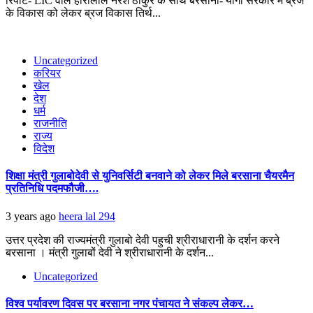
रिपोर्ट- LIC वाले हीरालाल नरेश ठाकुर के साथ बरसाना- योगी सरकार में ब्रज
के विकास को लेकर ब्रज विकास तिर्थ...
Uncategorized
करियर
खेल
देश
धर्म
राजनीति
राज्य
विदेश
शिक्षा मंत्री गुलाबोदेवी से युनिवर्सिटी बनवाने को लेकर मिले बरसाना चैयरमैन
प्रतिनिधि पदमफौजी….
3 years ago
heera lal
294
उत्तर प्रदेश की राज्यमंत्री गुलाबो देवी पहुची श्रीराधारानी के दर्शन करने
बरसाना । मंत्री गुलाबों देवी ने श्रीराधारानी के दर्शन...
Uncategorized
विश्व पर्यावरण दिवस पर बरसाना नगर पंचायत ने संकल्प लेकर…