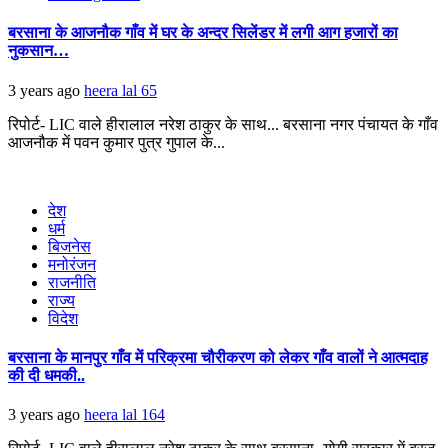
बरसाना के आजनौक गाँव में घर के अन्दर सिलेंडर में लगी आग हजारों का
नुकसान…
3 years ago
heera lal
65
रिपोर्ट- LIC वाले हीरालाल नरेश ठाकुर के साथ... बरसाना नगर पंचायत के गाँव
आजनौक में पवन कुमार पुत्र गुपाल के...
देश
धर्म
बिजनेस
मनोरंजन
राजनीति
राज्य
विदेश
बरसाना के मानपुर गाँव में परिक्रमा चौरीकरण को लेकर गाँव वालों ने आत्मदाह
की दी धमकी..
3 years ago
heera lal
164