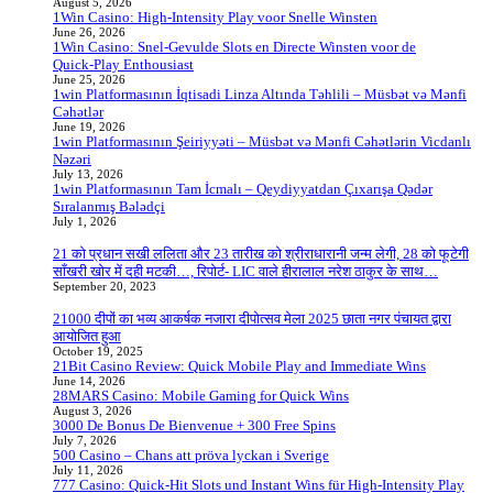
August 5, 2026
1Win Casino: High‑Intensity Play voor Snelle Winsten
June 26, 2026
1Win Casino: Snel‑Gevulde Slots en Directe Winsten voor de
Quick‑Play Enthousiast
June 25, 2026
1win Platformasının İqtisadi Linza Altında Təhlili – Müsbət və Mənfi
Cəhətlər
June 19, 2026
1win Platformasının Şeiriyyəti – Müsbət və Mənfi Cəhətlərin Vicdanlı
Nəzəri
July 13, 2026
1win Platformasının Tam İcmalı – Qeydiyyatdan Çıxarışa Qədər
Sıralanmış Bələdçi
July 1, 2026
21 को प्रधान सखी ललिता और 23 तारीख को श्रीराधारानी जन्म लेगी, 28 को फूटेगी
साँखरी खोर में दही मटकी…, रिपोर्ट- LIC वाले हीरालाल नरेश ठाकुर के साथ…
September 20, 2023
21000 दीपों का भव्य आकर्षक नजारा दीपोत्सव मेला 2025 छाता नगर पंचायत द्वारा
आयोजित हुआ
October 19, 2025
21Bit Casino Review: Quick Mobile Play and Immediate Wins
June 14, 2026
28MARS Casino: Mobile Gaming for Quick Wins
August 3, 2026
3000 De Bonus De Bienvenue + 300 Free Spins
July 7, 2026
500 Casino – Chans att pröva lyckan i Sverige
July 11, 2026
777 Casino: Quick‑Hit Slots und Instant Wins für High‑Intensity Play