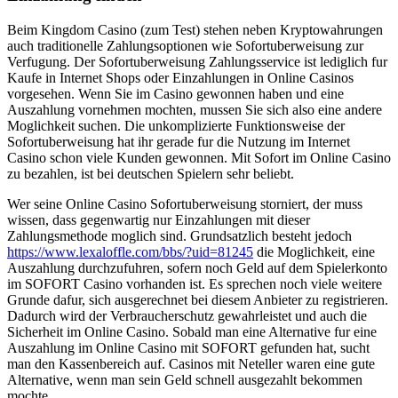
Beim Kingdom Casino (zum Test) stehen neben Kryptowahrungen
auch traditionelle Zahlungsoptionen wie Sofortuberweisung zur
Verfugung. Der Sofortuberweisung Zahlungsservice ist lediglich fur
Kaufe in Internet Shops oder Einzahlungen in Online Casinos
vorgesehen. Wenn Sie im Casino gewonnen haben und eine
Auszahlung vornehmen mochten, mussen Sie sich also eine andere
Moglichkeit suchen. Die unkomplizierte Funktionsweise der
Sofortuberweisung hat ihr gerade fur die Nutzung im Internet
Casino schon viele Kunden gewonnen. Mit Sofort im Online Casino
zu bezahlen, ist bei deutschen Spielern sehr beliebt.
Wer seine Online Casino Sofortuberweisung storniert, der muss
wissen, dass gegenwartig nur Einzahlungen mit dieser
Zahlungsmethode moglich sind. Grundsatzlich besteht jedoch
https://www.lexaloffle.com/bbs/?uid=81245
die Moglichkeit, eine
Auszahlung durchzufuhren, sofern noch Geld auf dem Spielerkonto
im SOFORT Casino vorhanden ist. Es sprechen noch viele weitere
Grunde dafur, sich ausgerechnet bei diesem Anbieter zu registrieren.
Dadurch wird der Verbraucherschutz gewahrleistet und auch die
Sicherheit im Online Casino. Sobald man eine Alternative fur eine
Auszahlung im Online Casino mit SOFORT gefunden hat, sucht
man den Kassenbereich auf. Casinos mit Neteller waren eine gute
Alternative, wenn man sein Geld schnell ausgezahlt bekommen
mochte.