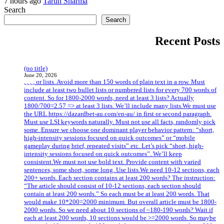
7 hours ago
Tarun Sharma
Search
Search
Recent Posts
(no title)
June 20, 2026
, , , , or lists. Avoid more than 150 words of plain text in a row. Must
include at least two bullet lists or numbered lists for every 700 words of
content. So for 1800-2000 words, need at least 3 lists? Actually
1800/700=2.57 => at least 3 lists. We’ll include many lists.We must use
the URL https://dazardbet-au.com/en-au/ in first or second paragraph.
Must use LSI keywords naturally. Must not use all facts, randomly pick
some. Ensure we choose one dominant player behavior pattern: “short,
high-intensity sessions focused on quick outcomes” or “mobile
gameplay during brief, repeated visits” etc. Let’s pick “short, high-
intensity sessions focused on quick outcomes”. We’ll keep
consistent.We must not use bold text. Provide content with varied
sentences, some short, some long. Use lists.We need 10-12 sections, each
200+ words. Each section contains at least 200 words? The instruction:
“The article should consist of 10-12 sections, each section should
contain at least 200 words.” So each must be at least 200 words. That
would make 10*200=2000 minimum. But overall article must be 1800-
2000 words. So we need about 10 sections of ~180-190 words? Wait if
each at least 200 words, 10 sections would be >=2000 words. So maybe