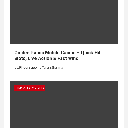
Golden Panda Mobile Casino – Quick‑Hit
Slots, Live Action & Fast Wins
19 hours ago
Tarun Sharma
UNCATEGORIZED