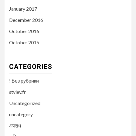
January 2017
December 2016
October 2016
October 2015
CATEGORIES
! Без рубрики
styley.fr
Uncategorized
uncategory
अपराध