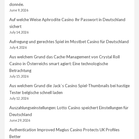
donnée.
June 9, 2026
Auf welche Weise Aphrodite Casino Ihr Passwort in Deutschland
sichert
July 14, 2026
Aufregung und gerechtes Spiel im Mostbet Casino für Deutschland
July 4, 2026
Aus welchem Grund das Cache-Management von Crystal Roll
Casino in Österreichs smart agiert: Eine technologische
Betrachtung
July 15, 2026
Aus welchem Grund die Jack`s Casino Spiel-Thumbnails bei hastige
Tester belgische schnell laden
July 12, 2026
Auszahlungseinstellungen: Lotto Casino speichert Einstellungen für
Deutschland
June 29, 2026
Authentication Improved Magius Casino Protects UK Profiles
Better