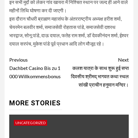
इन सभी मुद्दों को लेकर गांव खायरा में निश्चित स्थान पर जल्द ही आने वाले
महीनों तिथि घोषणा कर दी जाएगी।
इस दौरान चौधरी ब्राह्मण महासंघ के अंतरराष्ट्रीय अध्यक्ष हरीश शर्मा,
चेयरमेन बलवीर शर्मा, समाजसेवी रोहतास पांडे, समाजसेवी दशरथ
भारद्वाज, सोनू पांडे, दाऊ दयाल, फतेह राम शर्मा, डॉ देवकीनंदन शर्मा, ईश्वर
दयाल सरपंच, मुकेश पांडे पूर्व प्रधान आदि लोग मौजूद रहे।
Post
Previous
Next
navigation
Dachbet Casino Bis zu 1
कलश यात्रा के साथ शुरू हुई सप्त
000 Willkommensbonus
दिवसीय श्रीमद् भागवत कथा स्थल
सांखी प्राचीन हनुमान मन्दिर।
MORE STORIES
UNCATEGORIZED