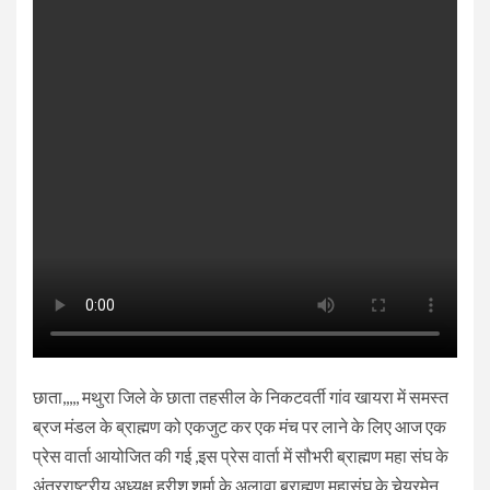
छाता,,,,, मथुरा जिले के छाता तहसील के निकटवर्ती गांव खायरा में समस्त
ब्रज मंडल के ब्राह्मण को एकजुट कर एक मंच पर लाने के लिए आज एक
प्रेस वार्ता आयोजित की गई ,इस प्रेस वार्ता में सौभरी ब्राह्मण महा संघ के
अंतरराष्ट्रीय अध्यक्ष हरीश शर्मा के अलावा ब्राह्मण महासंघ के चेयरमेन