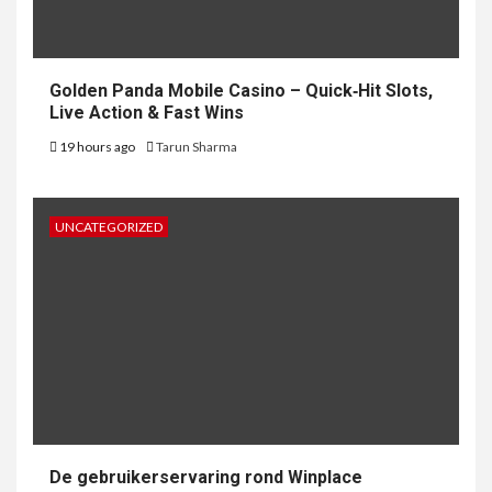
Golden Panda Mobile Casino – Quick‑Hit Slots,
Live Action & Fast Wins
19 hours ago
Tarun Sharma
UNCATEGORIZED
De gebruikerservaring rond Winplace