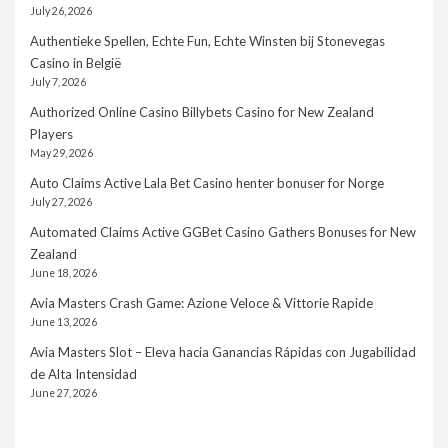
July 26, 2026
Authentieke Spellen, Echte Fun, Echte Winsten bij Stonevegas
Casino in België
July 7, 2026
Authorized Online Casino Billybets Casino for New Zealand
Players
May 29, 2026
Auto Claims Active Lala Bet Casino henter bonuser for Norge
July 27, 2026
Automated Claims Active GGBet Casino Gathers Bonuses for New
Zealand
June 18, 2026
Avia Masters Crash Game: Azione Veloce & Vittorie Rapide
June 13, 2026
Avia Masters Slot – Eleva hacia Ganancias Rápidas con Jugabilidad
de Alta Intensidad
June 27, 2026