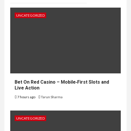
UNCATEGORIZED
Bet On Red Casino – Mobile‑First Slots and
Live Action
7 hours ago
Tarun Sharma
UNCATEGORIZED