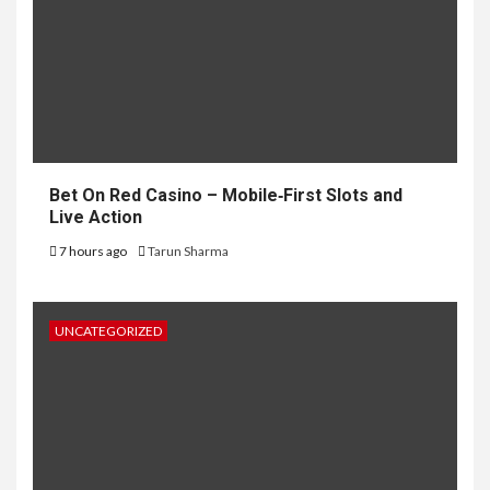
Bet On Red Casino – Mobile‑First Slots and
Live Action
7 hours ago
Tarun Sharma
UNCATEGORIZED