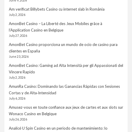
June 9, 2026
Am verificat Billybets Casino cu internet slab în România
July 2, 2026
AmonBet Casino – La Liberté des Jeux Mobiles grâce à
l’Application Casino en Belgique
July 27, 2026
AmonBet Casino proporciona un mundo de ocio de casino para
clientes en España
June 23, 2026
AmonBet Casino: Gaming ad Alta Intensità per gli Appassionati del
Vincere Rapido
July 2, 2026
AmunRa Casino: Dominando las Ganancias Rápidas con Sesiones
Cortas y de Alta‑Intensidad
July 6, 2026
Amusez-vous en toute confiance aux jeux de cartes et aux slots sur
Wonaco Casino en Belgique
July 26, 2026
Analicé U Spin Casino en un período de mantenimiento: lo