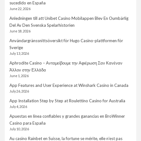
sucedido en España
June 22, 2026
Anledningen till att Unibet Casino Mobilappen Blev En Oumbärlig
Del Av Den Svenska Spelarhistorien
June 18, 2026
Användargränssnittsöversikt för Hugo Casino-plattformen för
Sverige
July 13, 2026
Aphrodite Casino – Ανταμείβουμε την Αφιέρωση Σαν Κανέναν
Άλλον στην Ελλάδα
June 1, 2026
App Features and User Experience at Winshark Casino in Canada
July 26, 2026
App Installation Step by Step at Roulettino Casino for Australia
July 4, 2026
Apuestas en línea confiables y grandes ganancias en BroWinner
Casino para España
July 10, 2026
Au casino Rainbet en Suisse, la fortune se mérite, elle n’est pas