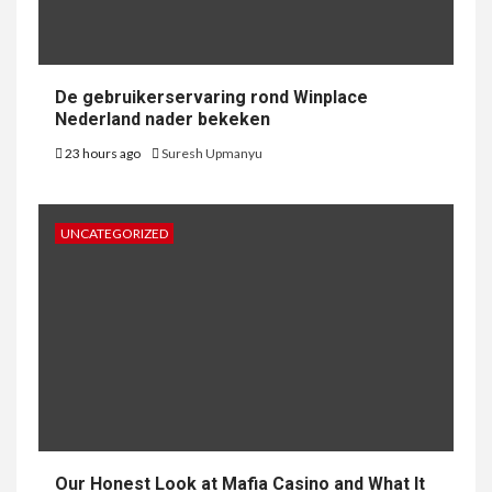
De gebruikerservaring rond Winplace
Nederland nader bekeken
23 hours ago
Suresh Upmanyu
UNCATEGORIZED
Our Honest Look at Mafia Casino and What It