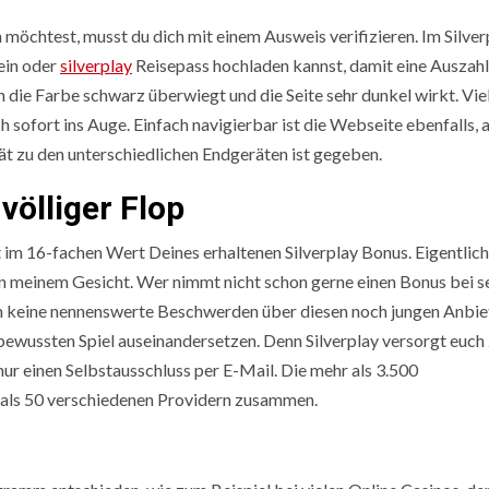
 möchtest, musst du dich mit einem Ausweis verifizieren. Im Silver
hein oder
silverplay
Reisepass hochladen kannst, damit eine Auszah
 die Farbe schwarz überwiegt und die Seite sehr dunkel wirkt. Vie
 sofort ins Auge. Einfach navigierbar ist die Webseite ebenfalls, a
tät zu den unterschiedlichen Endgeräten ist gegeben.
völliger Flop
m 16-fachen Wert Deines erhaltenen Silverplay Bonus. Eigentlich
in meinem Gesicht. Wer nimmt nicht schon gerne einen Bonus bei 
n keine nennenswerte Beschwerden über diesen noch jungen Anbiet
bewussten Spiel auseinandersetzen. Denn Silverplay versorgt euch
nur einen Selbstausschluss per E-Mail. Die mehr als 3.500
r als 50 verschiedenen Providern zusammen.