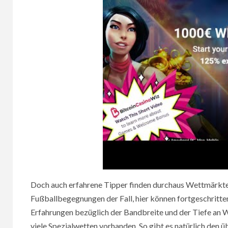
Doch auch erfahrene Tipper finden durchaus Wettmärkte, 
Fußballbegegnungen der Fall, hier können fortgeschritte
Erfahrungen bezüglich der Bandbreite und der Tiefe an
viele Spezialwetten vorhanden. So gibt es natürlich den 