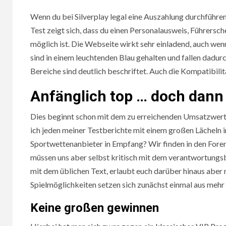
Wenn du bei Silverplay legal eine Auszahlung durchführen
Test zeigt sich, dass du einen Personalausweis, Führersc
möglich ist. Die Webseite wirkt sehr einladend, auch wenn
sind in einem leuchtenden Blau gehalten und fallen dadurch
Bereiche sind deutlich beschriftet. Auch die Kompatibili
Anfänglich top … doch dann 
Dies beginnt schon mit dem zu erreichenden Umsatzwert i
ich jeden meiner Testberichte mit einem großen Lächeln 
Sportwettenanbieter in Empfang? Wir finden in den Fore
müssen uns aber selbst kritisch mit dem verantwortungs
mit dem üblichen Text, erlaubt euch darüber hinaus aber 
Spielmöglichkeiten setzen sich zunächst einmal aus meh
Keine großen gewinnen