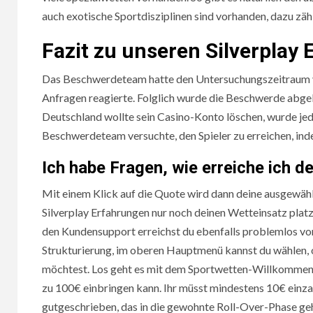
auch exotische Sportdisziplinen sind vorhanden, dazu zä
Fazit zu unseren Silverplay
Das Beschwerdeteam hatte den Untersuchungszeitraum verl
Anfragen reagierte. Folglich wurde die Beschwerde abgel
Deutschland wollte sein Casino-Konto löschen, wurde jed
Beschwerdeteam versuchte, den Spieler zu erreichen, in
Ich habe Fragen, wie erreiche ich 
Mit einem Klick auf die Quote wird dann deine ausgewäh
Silverplay Erfahrungen nur noch deinen Wetteinsatz platz
den Kundensupport erreichst du ebenfalls problemlos vo
Strukturierung, im oberen Hauptmenü kannst du wählen, ob
möchtest. Los geht es mit dem Sportwetten-Willkommen
zu 100€ einbringen kann. Ihr müsst mindestens 10€ einz
gutgeschrieben, das in die gewohnte Roll-Over-Phase geh