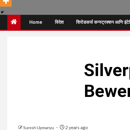
Home
विदेश
शिरोडकर्स कन्स्ट्रक्शन आणि इं
Silve
Bewer
2 years ago
Suresh Upmanyu