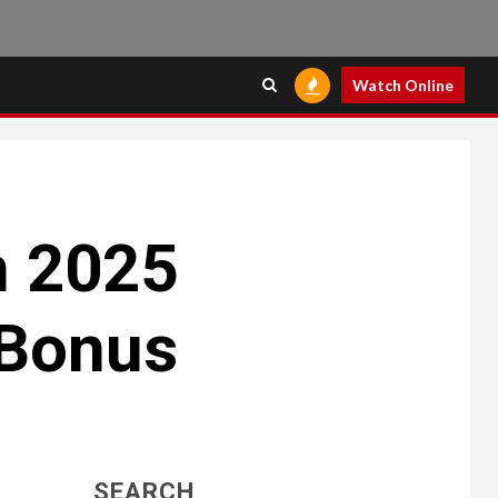
Watch Online
n 2025
 Bonus
SEARCH