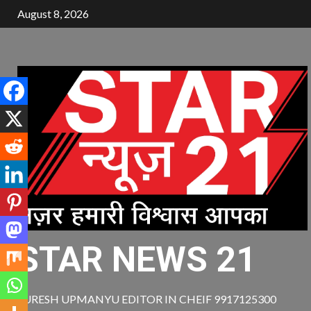
Skip
August 8, 2026
to
content
STAR NEWS 21
SURESH UPMANYU EDITOR IN CHEIF 9917125300