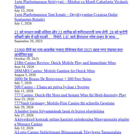
1win Platformasının Şeiriyyəti – Müsbət və Mənfi Cəhətlərin Vicdanlı
Nəzəri
July 13, 2026
1win Platformasının Tam İcmalı – Qeydiyyatdan Çıxarışa Qədər
Sıralanmış Bələdçi
July 1, 2026
21 को प्रधान सखी ललिता और 23 तारीख को श्रीराधारानी जन्म लेगी, 28 को फूटेगी
साँखरी खोर में दही मटकी…, रिपोर्ट- LIC वाले हीरालाल नरेश ठाकुर के साथ…
September 20, 2023
21000 दीपों का भव्य आकर्षक नजारा दीपोत्सव मेला 2025 छाता नगर पंचायत द्वारा
आयोजित हुआ
October 19, 2025
21Bit Casino Review: Quick Mobile Play and Immediate Wins
June 14, 2026
28MARS Casino: Mobile Gaming for Quick Wins
August 3, 2026
3000 De Bonus De Bienvenue + 300 Free Spins
July 7, 2026
500 Casino – Chans att pröva lyckan i Sverige
July 11, 2026
777 Casino: Quick‑Hit Slots und Instant Wins für High‑Intensity Play
June 25, 2026
777Vault Germany: Mobile‑First Casino für schnelle Gewinne
July 29, 2026
A fambet login folyamatának lassú és biztos elsajátítása
July 27, 2026
A következő korszak online kaszinó szórakozása Magyarország részére
a Westace Casino
July 12, 2026
A Lotto Casino Születésnapi Bónuszainak Tényleges Tapasztalata