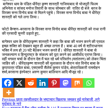
बागेश्वर धाम के पंडित धीरेंद्र कृष्ण शास्त्री गाजियाबाद से भोजपुरी फिल्म
अभिनेता व सांसद मनोज तिवारी के साथ सोमबार की रात्रि दो बजे ब्रज के
विरक्त सन्त विनोद बाबा से मिलने पहुंचे। विरक्त सन्त विनोद बाबा ने धीरेंद्र
शास्त्री को गले लगा लिया।
फोटो कैप्शन–बरसाना के विरक्त सन्त विनोद बाबा धीरेंद्र शास्त्री को राधा रानी
की प्रसादी चुनरी उड़ाते हुए..
बागेश्वर धाम के धीरेंद्रकृष्ण शास्त्री ने कहा कि बाबा की भजन करने की प्रवल
इच्छा शक्ति को देखकर बहुत ही अच्छा लगता है। बाबा 40 वर्ष से श्रीराधानाम
भक्ति में लय हो 20 घंटे बैठकर भजन करते हैं। धीरेंद्र शास्त्री ने बाबा से
जनकल्याण व हिन्दुराष्ट्र के संकल्प को पूरा करने का आशीर्वाद प्राप्त किया।
वहीं भगवत चर्चा के दौरान देश में चल रहे धर्म परिवर्तन (मतांतरण) को लेकर चिंता
जाहिर की। धीरेंद्रकृष्ण शास्त्री की मुलाकात के दौरान संत विनोद बाबा के
कृपापात्र पंडित बाबा, एसएसपी शैलेश कुमार पांडेय, क्षेत्राधिकारी राममोहन
शर्मा,बरसाना इंस्पेक्टर अरुण कुमार बालियान आदि मौजूद रहे।
Post
Previous
छाता तहसीलदार के भृष्टाचार खिलाफ जमकर हुई नारेबाजी ,लगे
मुर्दाबाद के नारे
navigation