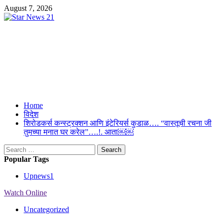
Skip
August 7, 2026
to
content
Star News 21
Suresh Upmanyu Editor in Cheif 9917125300
Primary
Home
Menu
विदेश
शिरोडकर्स कन्स्ट्रक्शन आणि इंटेरियर्स कुडाळ…. “वास्तूची रचना जी
तुमच्या मनात घर करेल”….!. आता￼￼
Search
for:
Popular Tags
Upnews
1
Watch Online
Uncategorized