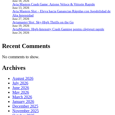
June 18, 2026
Avia Masters Crash Game: Azione Veloce & Vittorie Rapide
June 13, 2026
Avia Masters Slot – Eleva hacia Ganancias Rápidas con Jugabilidad de
Alta Intensidad
June 27, 2026
Aviamaster Slot: Sky‑High Thrills on the Go
June 19, 2026
AviaMasters: High‑Intensity Crash Gaming pentru câștiguri rapide
June 24, 2026
Recent Comments
No comments to show.
Archives
August 2026
July 2026
June 2026
May 2026
March 2026
January 2026
December 2025
November 2025