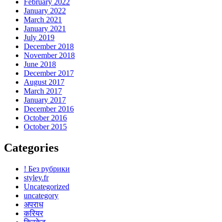
February 2022
January 2022
March 2021
January 2021
July 2019
December 2018
November 2018
June 2018
December 2017
August 2017
March 2017
January 2017
December 2016
October 2016
October 2015
Categories
! Без рубрики
styley.fr
Uncategorized
uncategory
अपराध
करियर