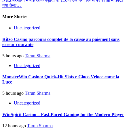
Next
बरसाना में बैंक ऑफ बड़ौदा के 116 वें स्थापना दिवस पर शाखा में काटा
गया केक…
More Stories
Uncategorized
Ritzo Casino parcours complet de la caisse au paiement sans
erreur courante
5 hours ago
Tarun Sharma
Uncategorized
MonsterWin Casino: Quick‑Hit Slots e Gioco Veloce come la
Luce
5 hours ago
Tarun Sharma
Uncategorized
WinSpirit Casino – Fast‑Paced Gaming for the Modern Player
12 hours ago
Tarun Sharma