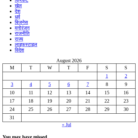
क्रिकेट
खेल
देश
धर्म
बिजनेस
मनोरंजन
राजनीति
राज्य
लाइफस्टाइल
विदेश
August 2026
M
T
W
T
F
S
S
1
2
3
4
5
6
7
8
9
10
11
12
13
14
15
16
17
18
19
20
21
22
23
24
25
26
27
28
29
30
31
« Jul
You may have missed