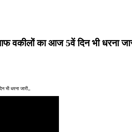
खिलाफ वकीलों का आज 5वें दिन भी धरना जा
दिन भी धरना जारी,,