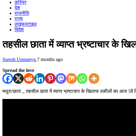
करियर
देश
राजनीति
राज्य
लाइफस्टाइल
विदेश
तहसील छाता में व्याप्त भ्रष्टाचार के 
Suresh Upmanyu
7 months ago
Spread the love
मथुरा/छाता ,, तहसील छाता में व्याप्त भ्रष्टाचार के खिलाफ वकीलों का आज 5वें 