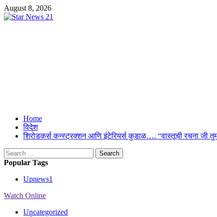
Skip
August 8, 2026
to
content
Star News 21
Suresh Upmanyu Editor in Cheif 9917125300
Primary
Home
Menu
विदेश
शिरोडकर्स कन्स्ट्रक्शन आणि इंटेरियर्स कुडाळ…. “वास्तूची रचना ज
Search
for:
Popular Tags
Upnews
1
Watch Online
Uncategorized