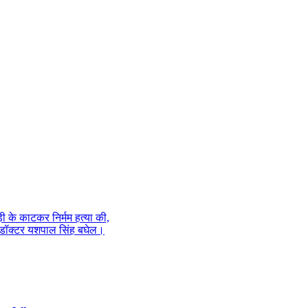
़ी के काटकर निर्मम हत्या की,
त,डॉक्टर यशपाल सिंह बघेल।