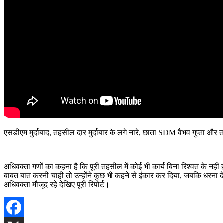
एसडीएम मुर्दाबाद, तहसील दार मुर्दाबार के लगे नारे, छाता SDM वैभव गुप्ता औ
अधिवक्ता गणों का कहना है कि पूरी तहसील में कोई भी कार्य बिना रिश्वत के नही
बाबत बात करनी चाही तो उन्होंने कुछ भी कहने से इंकार कर दिया, जबकि धरना दे 
अधिवक्ता मौजूद रहे देखिए पूरी रिपोर्ट।