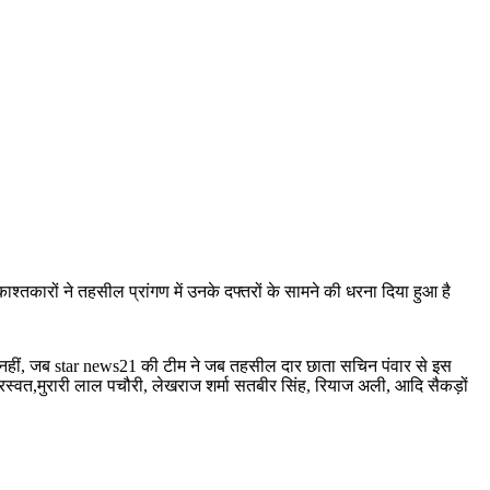
तकारों ने तहसील प्रांगण में उनके दफ्तरों के सामने की धरना दिया हुआ है
 में नहीं, जब star news21 की टीम ने जब तहसील दार छाता सचिन पंवार से इस
सारस्वत,मुरारी लाल पचौरी, लेखराज शर्मा सतबीर सिंह, रियाज अली, आदि सैकड़ों