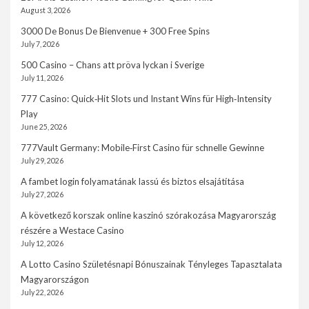
August 3, 2026
3000 De Bonus De Bienvenue + 300 Free Spins
July 7, 2026
500 Casino – Chans att pröva lyckan i Sverige
July 11, 2026
777 Casino: Quick‑Hit Slots und Instant Wins für High‑Intensity
Play
June 25, 2026
777Vault Germany: Mobile‑First Casino für schnelle Gewinne
July 29, 2026
A fambet login folyamatának lassú és biztos elsajátítása
July 27, 2026
A következő korszak online kaszinó szórakozása Magyarország
részére a Westace Casino
July 12, 2026
A Lotto Casino Születésnapi Bónuszainak Tényleges Tapasztalata
Magyarországon
July 22, 2026