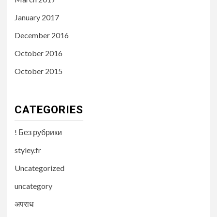
January 2017
December 2016
October 2016
October 2015
CATEGORIES
! Без рубрики
styley.fr
Uncategorized
uncategory
अपराध