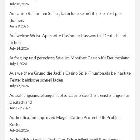
July 10, 2026
Au casino Rainbet en Suisse, la fortune se mérite, elle n’est pas
donnée.
June 9, 2026
Auf welche Weise Aphrodite Casino Ihr Passwort in Deutschland
sichert
July 14, 2026
Aufregung und gerechtes Spiel im Mostbet Casino für Deutschland
July 4, 2026
Aus welchem Grund die Jack`s Casino Spiel-Thumbnails bei hastige
Tester belgische schnell laden
July 12, 2026
Auszahlungseinstellungen: Lotto Casino speichert Einstellungen für
Deutschland
June 29, 2026
Authentication Improved Magius Casino Protects UK Profiles
Better
July 26, 2026
Authentieke Spellen, Echte Fun, Echte Winsten bij Stonevegas