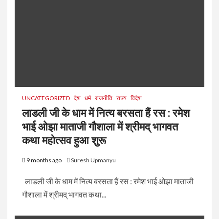
UNCATEGORIZED
देश
धर्म
राजनीति
राज्य
विदेश
लाडली जी के धाम में नित्य बरसता हैं रस : रमेश
भाई ओझा माताजी गौशाला में श्रीमद् भागवत
कथा महोत्सव हुआ शुरू
9 months ago
Suresh Upmanyu
लाडली जी के धाम में नित्य बरसता हैं रस : रमेश भाई ओझा माताजी
गौशाला में श्रीमद् भागवत कथा...