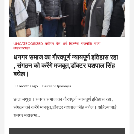
UNCATEGORIZED
करियर
देश
धर्म
बिजनेस
राजनीति
राज्य
लाइफस्टाइल
धनगर समाज का गौरवपूर्ण न्यायपूर्ण इतिहास रहा
, संगठन को करेंगे मजबूत,डॉक्टर यशपाल सिंह
बघेल।
7 months ago
Suresh Upmanyu
छाता मथुरा। धनगर समाज का गौरवपूर्ण न्यायपूर्ण इतिहास रहा ,
संगठन को करेंगे मजबूत,डॉक्टर यशपाल सिंह बघेल। अहिल्याबाई
धनगर महासभा...