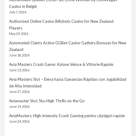
Casino in België
July 7, 2026
Authorized Online Casino Billybets Casino for New Zealand
Players
May 29, 2026
Automated Claims Active GGBet Casino Gathers Bonuses for New
Zealand
June 18, 2026
Avia Masters Crash Game: Azione Veloce & Vittorie Rapide
June 13, 2026
Avia Masters Slot – Eleva hacia Ganancias Rápidas con Jugabilidad
de Alta Intensidad
June 27, 2026
Aviamaster Slot: Sky‑High Thrills on the Go
June 19, 2026
AviaMasters: High‑Intensity Crash Gaming pentru câștiguri rapide
June 24, 2026