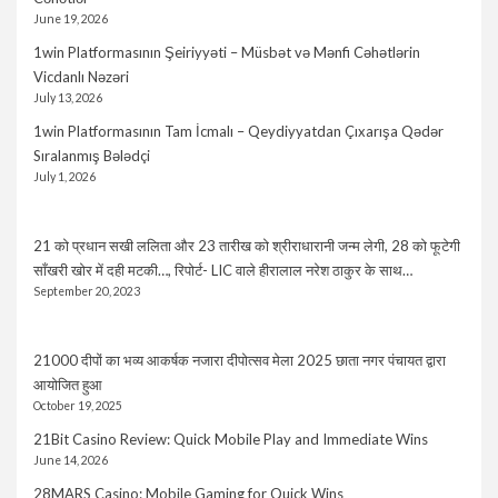
June 19, 2026
1win Platformasının Şeiriyyəti – Müsbət və Mənfi Cəhətlərin
Vicdanlı Nəzəri
July 13, 2026
1win Platformasının Tam İcmalı – Qeydiyyatdan Çıxarışa Qədər
Sıralanmış Bələdçi
July 1, 2026
21 को प्रधान सखी ललिता और 23 तारीख को श्रीराधारानी जन्म लेगी, 28 को फूटेगी
साँखरी खोर में दही मटकी…, रिपोर्ट- LIC वाले हीरालाल नरेश ठाकुर के साथ…
September 20, 2023
21000 दीपों का भव्य आकर्षक नजारा दीपोत्सव मेला 2025 छाता नगर पंचायत द्वारा
आयोजित हुआ
October 19, 2025
21Bit Casino Review: Quick Mobile Play and Immediate Wins
June 14, 2026
28MARS Casino: Mobile Gaming for Quick Wins