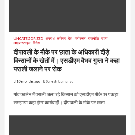
UNCATEGORIZED
अपराध
करियर
देश
मनोरंजन
राजनीति
राज्य
लाइफस्टाइल
विदेश
दीपावली के मौके पर छाता के अधिकारी दौड़े
किसानों के खेतों में। एसडीएम वैभव गुप्ता ने कहा
पराली जलाने पर रोक
10 months ago
Suresh Upmanyu
गांव फालेंन में पराली जला रहे किसान को एसडीएम मौके पर पकड़ा,
समझाया कहा होग’ कार्यवाही। दीपावली के मौके पर छाता...