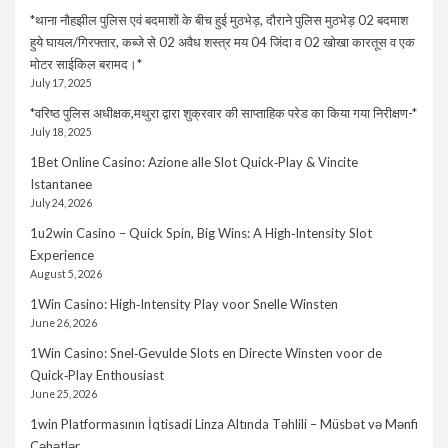
*थाना नौहझील पुलिस एवं बदमाशों के बीच हुई मुठभेड़, दौराने पुलिस मुठभेड़ 02 बदमाश
हुये घायल/गिरफ्तार, कब्जे से 02 अवैध शस्त्र मय 04 जिंदा व 02 खोखा कारतूस व एक
मोटर साईकिल बरामद।*
July 17, 2025
*वरिष्ठ पुलिस अधीक्षक,मथुरा द्वारा शुक्रवार की साप्ताहिक परेड का किया गया निरीक्षण-*
July 18, 2025
1Bet Online Casino: Azione alle Slot Quick‑Play & Vincite
Istantanee
July 24, 2026
1u2win Casino – Quick Spin, Big Wins: A High‑Intensity Slot
Experience
August 5, 2026
1Win Casino: High‑Intensity Play voor Snelle Winsten
June 26, 2026
1Win Casino: Snel‑Gevulde Slots en Directe Winsten voor de
Quick‑Play Enthousiast
June 25, 2026
1win Platformasının İqtisadi Linza Altında Təhlili – Müsbət və Mənfi
Cəhətlər