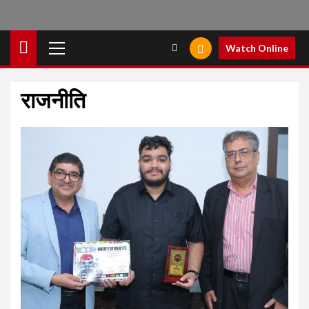
Primary
Watch Online
Menu
राजनीति