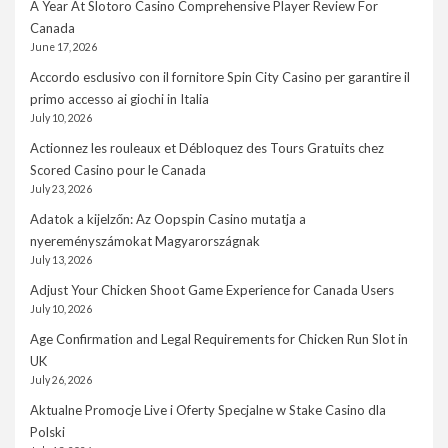
A Year At Slotoro Casino Comprehensive Player Review For
Canada
June 17, 2026
Accordo esclusivo con il fornitore Spin City Casino per garantire il
primo accesso ai giochi in Italia
July 10, 2026
Actionnez les rouleaux et Débloquez des Tours Gratuits chez
Scored Casino pour le Canada
July 23, 2026
Adatok a kijelzőn: Az Oopspin Casino mutatja a
nyereményszámokat Magyarországnak
July 13, 2026
Adjust Your Chicken Shoot Game Experience for Canada Users
July 10, 2026
Age Confirmation and Legal Requirements for Chicken Run Slot in
UK
July 26, 2026
Aktualne Promocje Live i Oferty Specjalne w Stake Casino dla
Polski