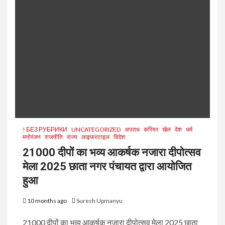
! БЕЗ РУБРИКИ
UNCATEGORIZED
अपराध
करियर
खेल
देश
धर्म
मनोरंजन
राजनीति
राज्य
लाइफस्टाइल
विदेश
21000 दीपों का भव्य आकर्षक नजारा दीपोत्सव
मेला 2025 छाता नगर पंचायत द्वारा आयोजित
हुआ
10 months ago
Suresh Upmanyu
21000 दीपों का भव्य आकर्षक नजारा दीपोत्सव मेला 2025 छाता