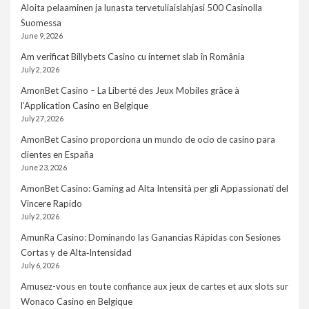
Aloita pelaaminen ja lunasta tervetuliaislahjasi 500 Casinolla
Suomessa
June 9, 2026
Am verificat Billybets Casino cu internet slab în România
July 2, 2026
AmonBet Casino – La Liberté des Jeux Mobiles grâce à
l’Application Casino en Belgique
July 27, 2026
AmonBet Casino proporciona un mundo de ocio de casino para
clientes en España
June 23, 2026
AmonBet Casino: Gaming ad Alta Intensità per gli Appassionati del
Vincere Rapido
July 2, 2026
AmunRa Casino: Dominando las Ganancias Rápidas con Sesiones
Cortas y de Alta‑Intensidad
July 6, 2026
Amusez-vous en toute confiance aux jeux de cartes et aux slots sur
Wonaco Casino en Belgique