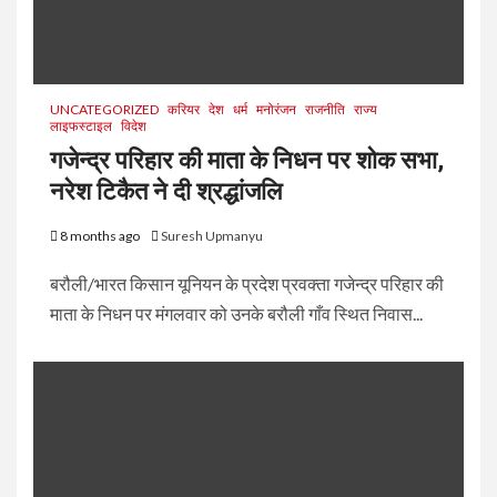
UNCATEGORIZED
करियर
देश
धर्म
मनोरंजन
राजनीति
राज्य
लाइफस्टाइल
विदेश
गजेन्द्र परिहार की माता के निधन पर शोक सभा,
नरेश टिकैत ने दी श्रद्धांजलि
8 months ago
Suresh Upmanyu
बरौली/भारत किसान यूनियन के प्रदेश प्रवक्ता गजेन्द्र परिहार की
माता के निधन पर मंगलवार को उनके बरौली गाँव स्थित निवास...