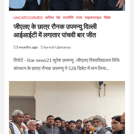
UNCATEGORIZED
करियर
देश
राजनीति
राज्य
लाइफस्टाइल
विदेश
जीएलए के छात्र रौनक उपमन्यु दिल्ली
आईआईटी में लगातार पांचवी बार जीत
5 months ago
Suresh Upmanyu
रिपोर्ट - Star news21 सुरेश उपमन्यु -जीएलए विश्वविद्यालय विधि
संस्थान के छात्र रौनक उपमन्यु ने 528 डिबेट में भाग लिया...