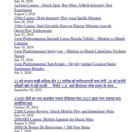
July 24, 2026
1u2win Casino – Quick Spin, Big Wins: A High‑Intensity Slot
Experience
August 5, 2026
1Win Casino: High‑Intensity Play voor Snelle Winsten
June 26, 2026
1Win Casino: Snel‑Gevulde Slots en Directe Winsten voor de
Quick‑Play Enthousiast
June 25, 2026
1win Platformasının İqtisadi Linza Altında Təhlili – Müsbət və Mənfi
Cəhətlər
June 19, 2026
1win Platformasının Şeiriyyəti – Müsbət və Mənfi Cəhətlərin Vicdanlı
Nəzəri
July 13, 2026
1win Platformasının Tam İcmalı – Qeydiyyatdan Çıxarışa Qədər
Sıralanmış Bələdçi
July 1, 2026
21 को प्रधान सखी ललिता और 23 तारीख को श्रीराधारानी जन्म लेगी, 28 को फूटेगी
साँखरी खोर में दही मटकी…, रिपोर्ट- LIC वाले हीरालाल नरेश ठाकुर के साथ…
September 20, 2023
21000 दीपों का भव्य आकर्षक नजारा दीपोत्सव मेला 2025 छाता नगर पंचायत द्वारा
आयोजित हुआ
October 19, 2025
21Bit Casino Review: Quick Mobile Play and Immediate Wins
June 14, 2026
28MARS Casino: Mobile Gaming for Quick Wins
August 3, 2026
3000 De Bonus De Bienvenue + 300 Free Spins
July 7, 2026