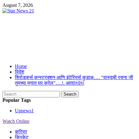
Skip
August 7, 2026
to
content
Star News 21
Suresh Upmanyu Editor in Cheif 9917125300
Primary
Home
Menu
विदेश
शिरोडकर्स कन्स्ट्रक्शन आणि इंटेरियर्स कुडाळ…. “वास्तूची रचना जी
तुमच्या मनात घर करेल”….!. आता￼￼
Search
for:
Popular Tags
Upnews
1
Watch Online
करियर
क्रिकेट