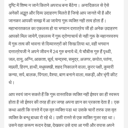
दृष्टि में शिष्य न जाने कितने अपराध बना बैठेगा। अनादिकाल से ऐसे
अनेकों अद्भुत और दिव्य उदाहरण मिलते है जिन्हे आप जानते भी है और
जानकर आपकी समझ में आ जायेगा गुरू व्यक्ति नही तत्व होता हैं।
महाभारतकाल का एकलव्य हो या भगवान दत्तात्रेय जी हो अनेक उदाहरण
आपको मिल जायेगें, एकलव्य नें गुरू द्रोणाचार्य से नही गुरू के महानस्वरुप
में गुरू तत्व की भावना से दिव्यास्त्रों को सिख लिया था, वही भगवान
दत्तात्रेयजी ने अपने जीवन में 24 गुरु बनाये थें, ये चौबीस गुरु हैं पृथ्वी,
जल, वायु, अग्नि, आकाश, सूर्य, चन्द्रमा, समुद्र, अजगर, कपोत, पतंगा,
मछली, हिरण, हाथी, मधुमक्खी, शहद निकालने वाला, कुरर पक्षी, कुमारी
कन्या, सर्प, बालक, पिंगला, वैश्या, बाण बनाने वाला, मकड़ी, और भृंगी कीट
थे।
आप स्वयं जान सकते हैं कि गुरू वास्तविक व्यक्ति नही ईश्वर का ही स्वरूप
होता है जो ईश्वर की तरह ही हर जगह अपना ज्ञान का प्रकाश देता है। एक
कथा आती कि रास्ते में एक मृत व्यक्ति पडा था उसके चारों तरफ उस मृत
व्यक्ति के बन्धु बाधव रो रहे थे। उसी रास्ते से एक व्यक्ति गुजर रहा था।
उसने वहा करूण रूदन देखा, देखकर उसे दया आ गयी और वपास अपने