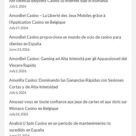
Am verificat Billybets Casino cu internet slab în România
July 2, 2026
AmonBet Casino – La Liberté des Jeux Mobiles grâce à
l’Application Casino en Belgique
July 27, 2026
AmonBet Casino proporciona un mundo de ocio de casino para
clientes en España
June 23, 2026
AmonBet Casino: Gaming ad Alta Intensità per gli Appassionati del
Vincere Rapido
July 2, 2026
AmunRa Casino: Dominando las Ganancias Rápidas con Sesiones
Cortas y de Alta‑Intensidad
July 6, 2026
Amusez-vous en toute confiance aux jeux de cartes et aux slots sur
Wonaco Casino en Belgique
July 26, 2026
Analicé U Spin Casino en un período de mantenimiento: lo
sucedido en España
June 22, 2026