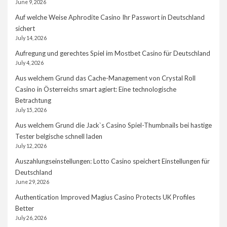
June 9, 2026
Auf welche Weise Aphrodite Casino Ihr Passwort in Deutschland
sichert
July 14, 2026
Aufregung und gerechtes Spiel im Mostbet Casino für Deutschland
July 4, 2026
Aus welchem Grund das Cache-Management von Crystal Roll
Casino in Österreichs smart agiert: Eine technologische
Betrachtung
July 15, 2026
Aus welchem Grund die Jack`s Casino Spiel-Thumbnails bei hastige
Tester belgische schnell laden
July 12, 2026
Auszahlungseinstellungen: Lotto Casino speichert Einstellungen für
Deutschland
June 29, 2026
Authentication Improved Magius Casino Protects UK Profiles
Better
July 26, 2026