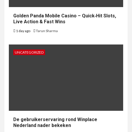
Golden Panda Mobile Casino – Quick‑Hit Slots,
Live Action & Fast Wins
1 day ago
Tarun Sharma
UNCATEGORIZED
De gebruikerservaring rond Winplace
Nederland nader bekeken