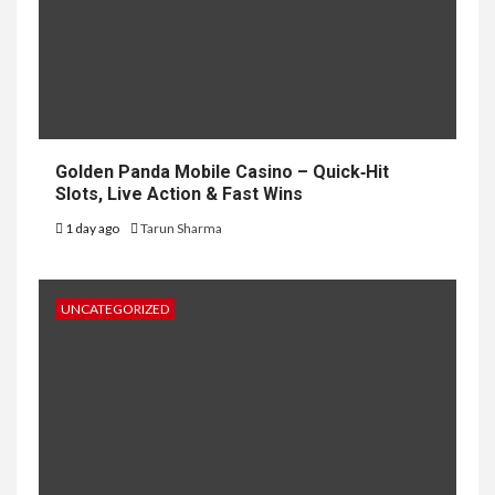
Golden Panda Mobile Casino – Quick‑Hit
Slots, Live Action & Fast Wins
1 day ago
Tarun Sharma
UNCATEGORIZED