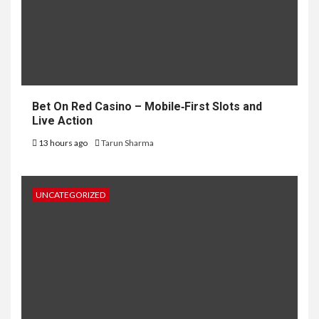
Bet On Red Casino – Mobile‑First Slots and
Live Action
13 hours ago
Tarun Sharma
UNCATEGORIZED