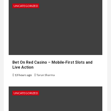
UNCATEGORIZED
Bet On Red Casino – Mobile‑First Slots and
Live Action
13 hours ago
Tarun Sharma
UNCATEGORIZED