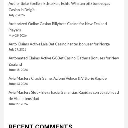
Authentieke Spellen, Echte Fun, Echte Winsten bij Stonevegas
Casino in België
July 7, 2026
Authorized Online Casino Billybets Casino for New Zealand
Players
May 29, 2026
Auto Claims Active Lala Bet Casino henter bonuser for Norge
July 27, 2026
Automated Claims Active GGBet Casino Gathers Bonuses for New
Zealand
June 18, 2026
Avia Masters Crash Game: Azione Veloce & Vittorie Rapide
June 13, 2026
Avia Masters Slot – Eleva hacia Ganancias Rápidas con Jugabilidad
de Alta Intensidad
June 27, 2026
RECENT COMMENTS