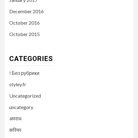
December 2016
October 2016
October 2015
CATEGORIES
! Без рубрики
styley.fr
Uncategorized
uncategory
अपराध
करियर