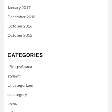
January 2017
December 2016
October 2016
October 2015
CATEGORIES
! Без рубрики
styley.fr
Uncategorized
uncategory
अपराध