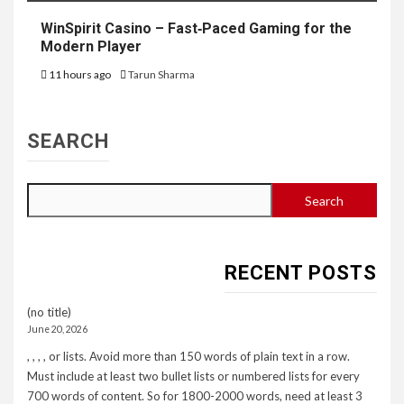
WinSpirit Casino – Fast‑Paced Gaming for the
Modern Player
11 hours ago
Tarun Sharma
SEARCH
Search
RECENT POSTS
(no title)
June 20, 2026
, , , , or lists. Avoid more than 150 words of plain text in a row.
Must include at least two bullet lists or numbered lists for every
700 words of content. So for 1800-2000 words, need at least 3