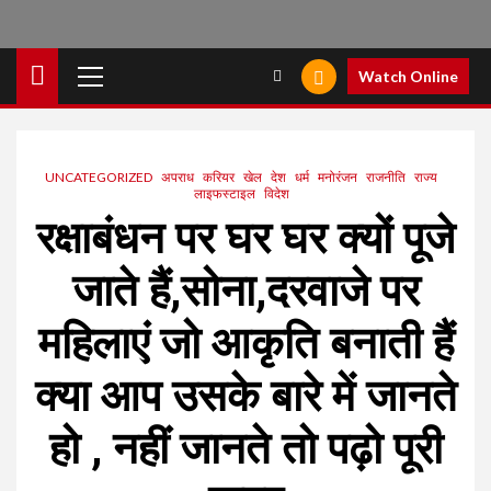
Primary
Watch Online
Menu
UNCATEGORIZED
अपराध
करियर
खेल
देश
धर्म
मनोरंजन
राजनीति
राज्य
लाइफस्टाइल
विदेश
रक्षाबंधन पर घर घर क्यों पूजे
जाते हैं,सोना,दरवाजे पर
महिलाएं जो आकृति बनाती हैं
क्या आप उसके बारे में जानते
हो , नहीं जानते तो पढ़ो पूरी