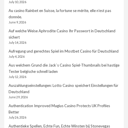
July 10, 2026
Au casino Rainbet en Suisse, la fortune se mérite, elle n’est pas
donnée.
June 9, 2026
Auf welche Weise Aphrodite Casino Ihr Passwort in Deutschland
sichert
July 14, 2026
Aufregung und gerechtes Spiel im Mostbet Casino für Deutschland
July 4, 2026
Aus welchem Grund die Jack`s Casino Spiel-Thumbnails bei hastige
Tester belgische schnell laden
July 12, 2026
Auszahlungseinstellungen: Lotto Casino speichert Einstellungen für
Deutschland
June 29, 2026
Authentication Improved Magius Casino Protects UK Profiles
Better
July 26, 2026
Authentieke Spellen, Echte Fun, Echte Winsten bij Stonevegas