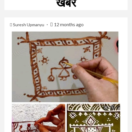
खबर
12 months ago
Suresh Upmanyu