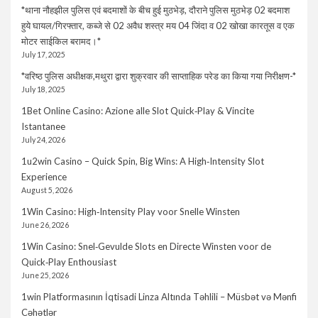
*थाना नौहझील पुलिस एवं बदमाशों के बीच हुई मुठभेड़, दौराने पुलिस मुठभेड़ 02 बदमाश
हुये घायल/गिरफ्तार, कब्जे से 02 अवैध शस्त्र मय 04 जिंदा व 02 खोखा कारतूस व एक
मोटर साईकिल बरामद।*
July 17, 2025
*वरिष्ठ पुलिस अधीक्षक,मथुरा द्वारा शुक्रवार की साप्ताहिक परेड का किया गया निरीक्षण-*
July 18, 2025
1Bet Online Casino: Azione alle Slot Quick‑Play & Vincite
Istantanee
July 24, 2026
1u2win Casino – Quick Spin, Big Wins: A High‑Intensity Slot
Experience
August 5, 2026
1Win Casino: High‑Intensity Play voor Snelle Winsten
June 26, 2026
1Win Casino: Snel‑Gevulde Slots en Directe Winsten voor de
Quick‑Play Enthousiast
June 25, 2026
1win Platformasının İqtisadi Linza Altında Təhlili – Müsbət və Mənfi
Cəhətlər