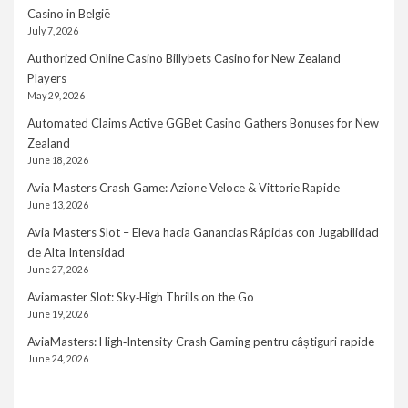
Casino in België
July 7, 2026
Authorized Online Casino Billybets Casino for New Zealand
Players
May 29, 2026
Automated Claims Active GGBet Casino Gathers Bonuses for New
Zealand
June 18, 2026
Avia Masters Crash Game: Azione Veloce & Vittorie Rapide
June 13, 2026
Avia Masters Slot – Eleva hacia Ganancias Rápidas con Jugabilidad
de Alta Intensidad
June 27, 2026
Aviamaster Slot: Sky‑High Thrills on the Go
June 19, 2026
AviaMasters: High‑Intensity Crash Gaming pentru câștiguri rapide
June 24, 2026