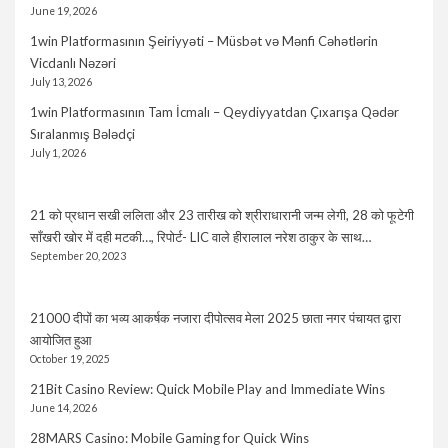
June 19, 2026
1win Platformasının Şeiriyyəti – Müsbət və Mənfi Cəhətlərin
Vicdanlı Nəzəri
July 13, 2026
1win Platformasının Tam İcmalı – Qeydiyyatdan Çıxarışa Qədər
Sıralanmış Bələdçi
July 1, 2026
21 को प्रधान सखी ललिता और 23 तारीख को श्रीराधारानी जन्म लेगी, 28 को फूटेगी
साँखरी खोर में दही मटकी…, रिपोर्ट- LIC वाले हीरालाल नरेश ठाकुर के साथ…
September 20, 2023
21000 दीपों का भव्य आकर्षक नजारा दीपोत्सव मेला 2025 छाता नगर पंचायत द्वारा
आयोजित हुआ
October 19, 2025
21Bit Casino Review: Quick Mobile Play and Immediate Wins
June 14, 2026
28MARS Casino: Mobile Gaming for Quick Wins