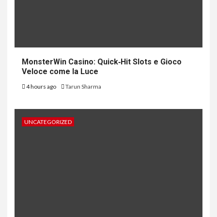
MonsterWin Casino: Quick‑Hit Slots e Gioco
Veloce come la Luce
4 hours ago
Tarun Sharma
UNCATEGORIZED