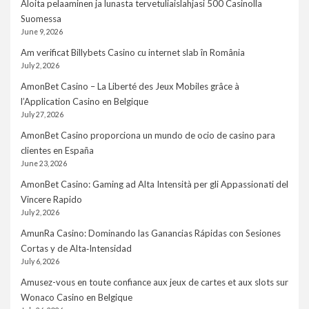
Aloita pelaaminen ja lunasta tervetuliaislahjasi 500 Casinolla
Suomessa
June 9, 2026
Am verificat Billybets Casino cu internet slab în România
July 2, 2026
AmonBet Casino – La Liberté des Jeux Mobiles grâce à
l’Application Casino en Belgique
July 27, 2026
AmonBet Casino proporciona un mundo de ocio de casino para
clientes en España
June 23, 2026
AmonBet Casino: Gaming ad Alta Intensità per gli Appassionati del
Vincere Rapido
July 2, 2026
AmunRa Casino: Dominando las Ganancias Rápidas con Sesiones
Cortas y de Alta‑Intensidad
July 6, 2026
Amusez-vous en toute confiance aux jeux de cartes et aux slots sur
Wonaco Casino en Belgique