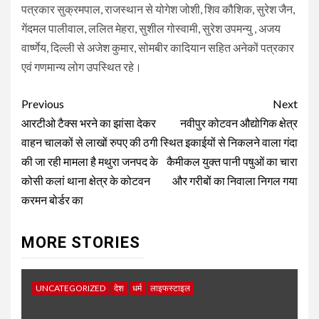
पत्रकार सुक्रमपाल, राजस्थान से योगेश जोशी, शिव कौशिक, सुरेश जैन,
गेंदमल पालीवाल, ललित मेहरा, सुशील गोस्वामी, सुरेश उपमन्यु , अजय
वार्ष्णेय, दिल्ली से अजेश कुमार, सोमबीर कादियान सहित अनेकों पत्रकार
एवं गणमान्य लोग उपस्थित रहे।
Post
Previous
Next
navigation
आरटीओ टैक्स भरने का झांसा देकर
नवीपुर कोटवन औद्योगिक क्षेत्र
वाहन चालकों से लाखों रुपए की ठगी
स्थित इकाईयों से निकलने वाला गंदा
की जा रही मामला है मथुरा जनपद के
कैमीकल युक्त पानी पषुओं का चारा
कोसी कलां थाना क्षेत्र के कोटवन
और गरीबों का निवाला निगल गया
करमन बोर्डर का
MORE STORIES
UNCATEGORIZED
देश
धर्म
लाइफस्टाइल