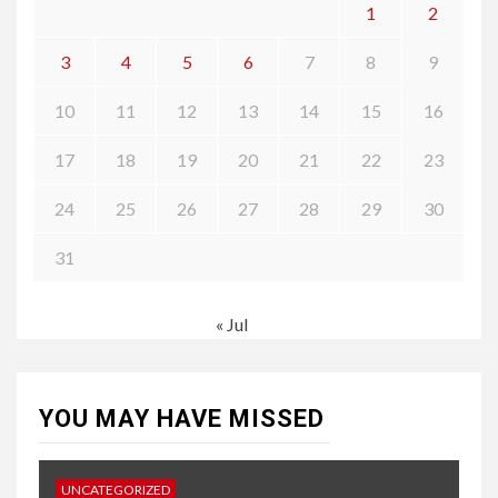
1
2
3
4
5
6
7
8
9
10
11
12
13
14
15
16
17
18
19
20
21
22
23
24
25
26
27
28
29
30
31
« Jul
YOU MAY HAVE MISSED
UNCATEGORIZED