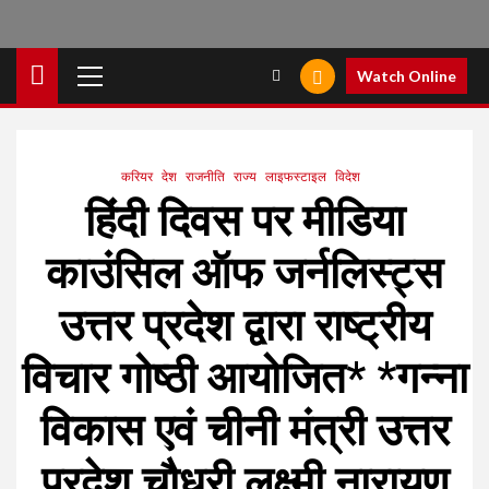
Primary
Watch Online
Menu
करियर
देश
राजनीति
राज्य
लाइफस्टाइल
विदेश
हिंदी दिवस पर मीडिया
काउंसिल ऑफ जर्नलिस्ट्स
उत्तर प्रदेश द्वारा राष्ट्रीय
विचार गोष्ठी आयोजित* *गन्ना
विकास एवं चीनी मंत्री उत्तर
प्रदेश चौधरी लक्ष्मी नारायण