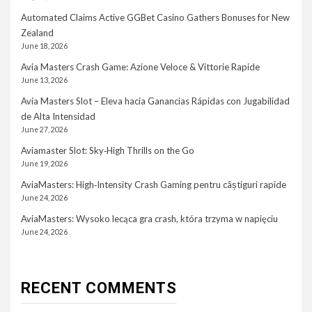
Automated Claims Active GGBet Casino Gathers Bonuses for New
Zealand
June 18, 2026
Avia Masters Crash Game: Azione Veloce & Vittorie Rapide
June 13, 2026
Avia Masters Slot – Eleva hacia Ganancias Rápidas con Jugabilidad
de Alta Intensidad
June 27, 2026
Aviamaster Slot: Sky‑High Thrills on the Go
June 19, 2026
AviaMasters: High‑Intensity Crash Gaming pentru câștiguri rapide
June 24, 2026
AviaMasters: Wysoko lecąca gra crash, która trzyma w napięciu
June 24, 2026
RECENT COMMENTS