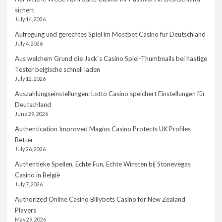
sichert
July 14, 2026
Aufregung und gerechtes Spiel im Mostbet Casino für Deutschland
July 4, 2026
Aus welchem Grund die Jack`s Casino Spiel-Thumbnails bei hastige
Tester belgische schnell laden
July 12, 2026
Auszahlungseinstellungen: Lotto Casino speichert Einstellungen für
Deutschland
June 29, 2026
Authentication Improved Magius Casino Protects UK Profiles
Better
July 26, 2026
Authentieke Spellen, Echte Fun, Echte Winsten bij Stonevegas
Casino in België
July 7, 2026
Authorized Online Casino Billybets Casino for New Zealand
Players
May 29, 2026