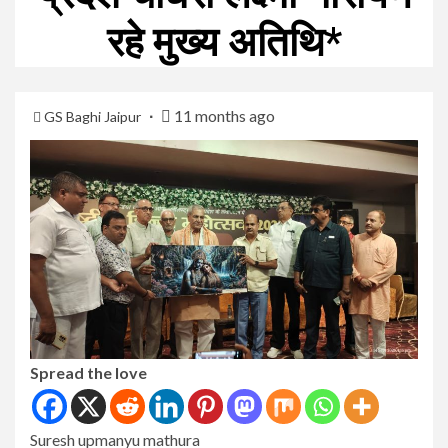
रहे मुख्य अतिथि*
11 months ago
GS Baghi Jaipur
Spread the love
Suresh upmanyu mathura