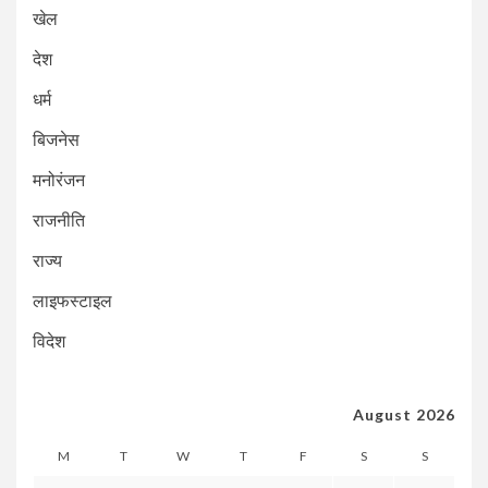
खेल
देश
धर्म
बिजनेस
मनोरंजन
राजनीति
राज्य
लाइफस्टाइल
विदेश
August 2026
M
T
W
T
F
S
S