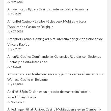
June 9, 2026
Am verificat Billybets Casino cu internet slab în România
July 2, 2026
AmonBet Casino – La Liberté des Jeux Mobiles grâce à
l’Application Casino en Belgique
July 27, 2026
AmonBet Casino: Gaming ad Alta Intensità per gli Appassionati del
Vincere Rapido
July 2, 2026
AmunRa Casino: Dominando las Ganancias Rápidas con Sesiones
Cortas y de Alta‑Intensidad
July 6, 2026
Amusez-vous en toute confiance aux jeux de cartes et aux slots sur
Wonaco Casino en Belgique
July 26, 2026
Analicé U Spin Casino en un período de mantenimiento: lo
sucedido en España
June 22, 2026
Anledningen till att Unibet Casino Mobilappen Blev En Oumbärlig