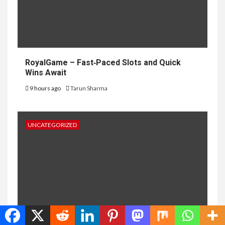
RoyalGame – Fast‑Paced Slots and Quick
Wins Await
9 hours ago
Tarun Sharma
UNCATEGORIZED