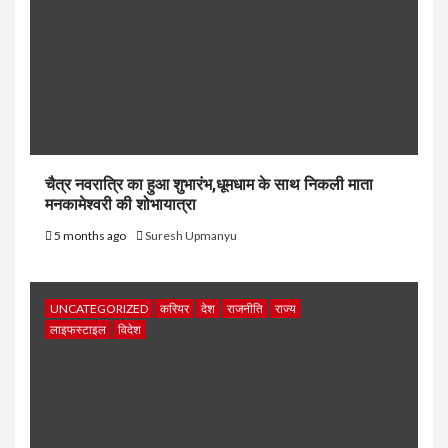
चैत्र नवरात्रि का हुआ शुभारंभ,धूमधाम के साथ निकली माता
मनकामेश्वरी की शोभायात्रा
5 months ago
Suresh Upmanyu
UNCATEGORIZED
करियर
देश
राजनीति
राज्य
लाइफस्टाइल
विदेश